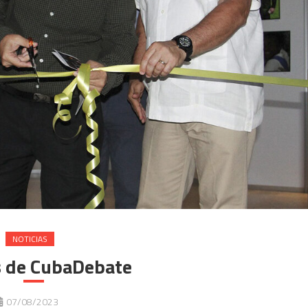
NOTICIAS
s de CubaDebate
07/08/2023