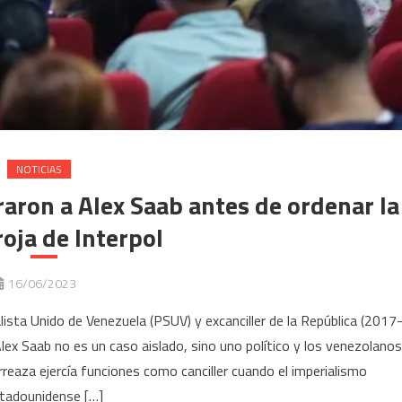
NOTICIAS
raron a Alex Saab antes de ordenar la
roja de Interpol
16/06/2023
lista Unido de Venezuela (PSUV) y excanciller de la República (2017
lex Saab no es un caso aislado, sino uno político y los venezolanos
rreaza ejercía funciones como canciller cuando el imperialismo
tadounidense […]