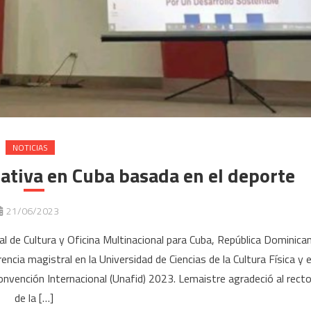
NOTICIAS
ativa en Cuba basada en el deporte
21/06/2023
al de Cultura y Oficina Multinacional para Cuba, República Dominica
cia magistral en la Universidad de Ciencias de la Cultura Física y e
nvención Internacional (Unafid) 2023. Lemaistre agradeció al recto
de la […]