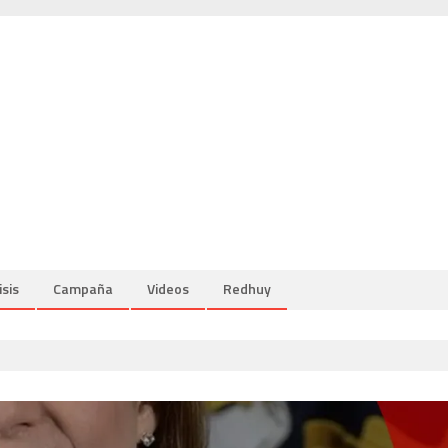
isis
Campaña
Videos
Redhuy