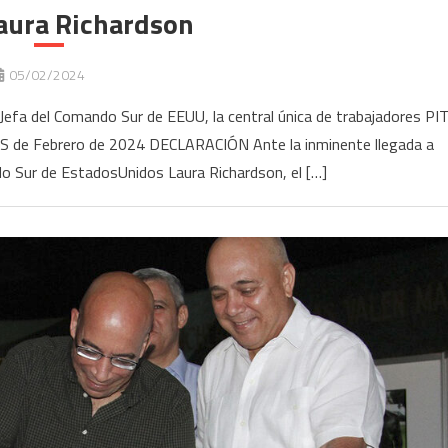
aura Richardson
05/02/2024
a Jefa del Comando Sur de EEUU, la central única de trabajadores PIT
 S de Febrero de 2024 DECLARACIÓN Ante la inminente llegada a
do Sur de EstadosUnidos Laura Richardson, el […]