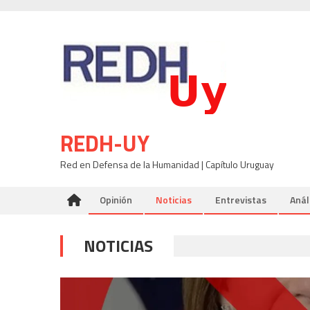
Skip
to
content
REDH-UY
Red en Defensa de la Humanidad | Capítulo Uruguay
Opinión
Noticias
Entrevistas
Anál
NOTICIAS