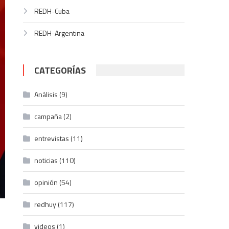
REDH-Cuba
REDH-Argentina
CATEGORÍAS
Análisis
(9)
campaña
(2)
entrevistas
(11)
noticias
(110)
opinión
(54)
redhuy
(117)
videos
(1)