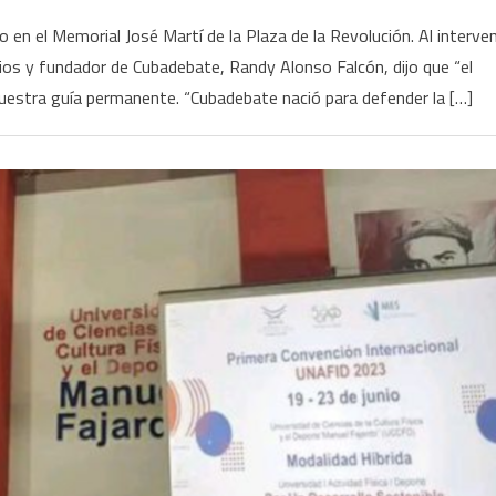
n el Memorial José Martí de la Plaza de la Revolución. Al interven
dios y fundador de Cubadebate, Randy Alonso Falcón, dijo que “el
uestra guía permanente. “Cubadebate nació para defender la […]