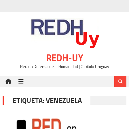
Skip
to
content
REDH-UY
Red en Defensa de la Humanidad | Capítulo Uruguay
ETIQUETA:
VENEZUELA