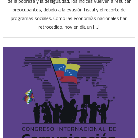
de la pobreza y la desigualdad, los índices vuelven a resultar
preocupantes, debido a la evasión fiscal y el recorte de
programas sociales. Como las economías nacionales han
retrocedido, hoy en día un […]