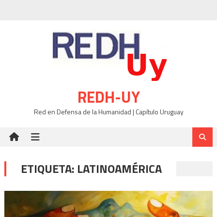
Skip
to
content
REDH-UY
Red en Defensa de la Humanidad | Capítulo Uruguay
ETIQUETA:
LATINOAMÉRICA