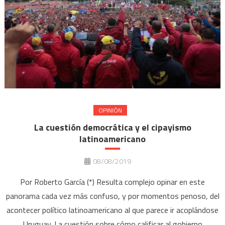
OPINIÓN
La cuestión democrática y el cipayismo
latinoamericano
08/08/2019
Por Roberto García (*) Resulta complejo opinar en este
panorama cada vez más confuso, y por momentos penoso, del
acontecer político latinoamericano al que parece ir acoplándose
Uruguay. La cuestión sobre cómo calificar al gobierno