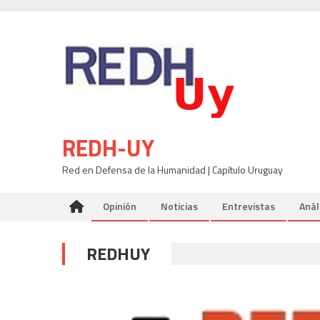
Skip
to
content
REDH-UY
Red en Defensa de la Humanidad | Capítulo Uruguay
Opinión
Noticias
Entrevistas
Anál
REDHUY