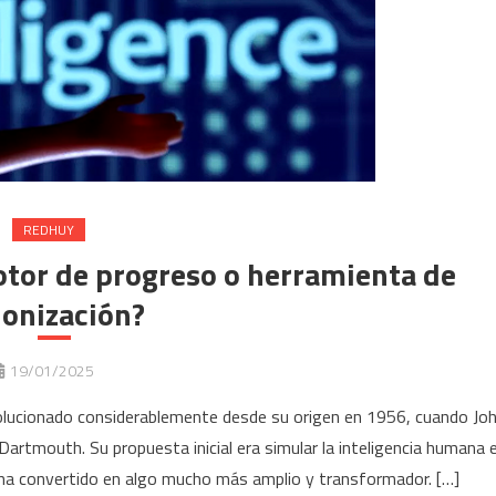
REDHUY
¿Motor de progreso o herramienta de
lonización?
19/01/2025
 evolucionado considerablemente desde su origen en 1956, cuando Jo
artmouth. Su propuesta inicial era simular la inteligencia humana 
e ha convertido en algo mucho más amplio y transformador. […]