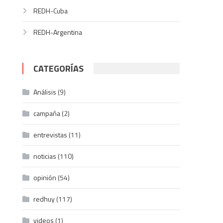
REDH-Cuba
REDH-Argentina
CATEGORÍAS
Análisis
(9)
campaña
(2)
entrevistas
(11)
noticias
(110)
opinión
(54)
redhuy
(117)
videos
(1)