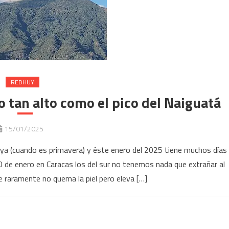
REDHUY
 tan alto como el pico del Naiguatá
15/01/2025
ya (cuando es primavera) y éste enero del 2025 tiene muchos días
0 de enero en Caracas los del sur no tenemos nada que extrañar al
e raramente no quema la piel pero eleva […]