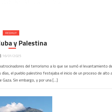
REDHUY
uba y Palestina
16/01/2025
s patrocinadores del terrorismo a lo que se sumó el levantamiento d
ías, el pueblo palestino festejaba el inicio de un proceso de alto a
de Gaza. Sin embargo, y por una […]