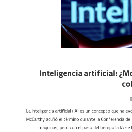
Inteligencia artificial: 
co
La inteligencia artificial (IA) es un concepto que ha
McCarthy acuñó el término durante la Conferencia de D
máquinas, pero con el paso del tiempo la IA s