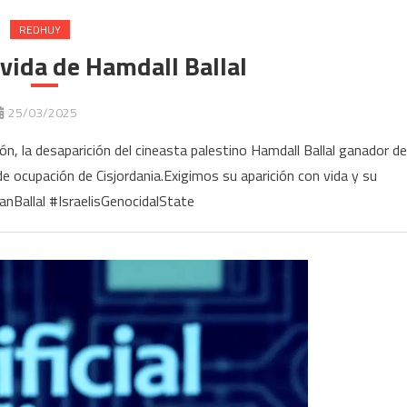
REDHUY
vida de Hamdall Ballal
25/03/2025
, la desaparición del cineasta palestino Hamdall Ballal ganador de
 ocupación de Cisjordania.Exigimos su aparición con vida y su
anBallal #IsraelisGenocidalState