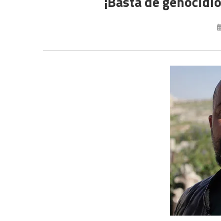
¡Basta de genocidio