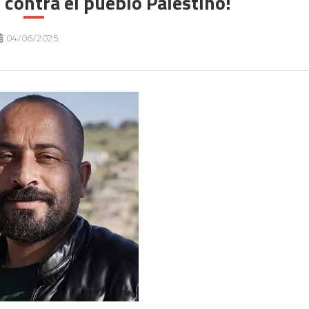
 contra el pueblo Palestino!
04/06/2025