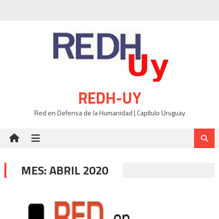
Skip
to
content
REDH-UY
Red en Defensa de la Humanidad | Capítulo Uruguay
MES:
ABRIL 2020