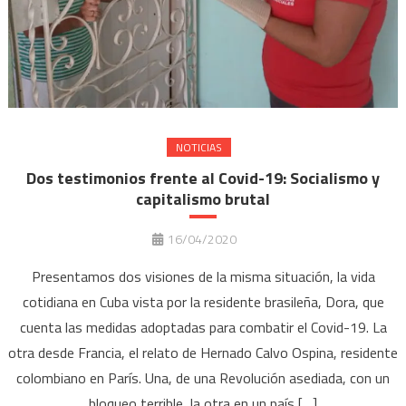
NOTICIAS
Dos testimonios frente al Covid-19: Socialismo y
capitalismo brutal
16/04/2020
Presentamos dos visiones de la misma situación, la vida
cotidiana en Cuba vista por la residente brasileña, Dora, que
cuenta las medidas adoptadas para combatir el Covid-19. La
otra desde Francia, el relato de Hernado Calvo Ospina, residente
colombiano en París. Una, de una Revolución asediada, con un
bloqueo terrible, la otra en un país […]