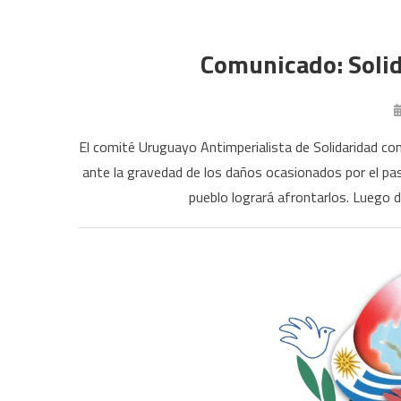
Comunicado: Soli
El comité Uruguayo Antimperialista de Solidaridad con
ante la gravedad de los daños ocasionados por el pa
pueblo logrará afrontarlos. Luego de