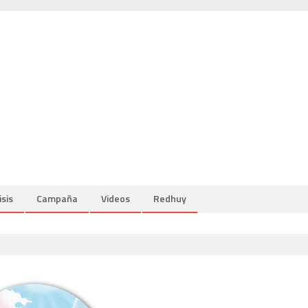
isis
Campaña
Videos
Redhuy