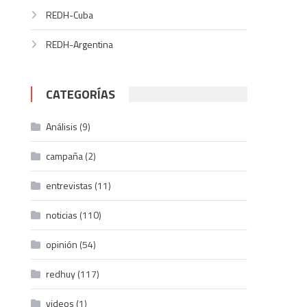
REDH-Cuba
REDH-Argentina
CATEGORÍAS
Análisis
(9)
campaña
(2)
entrevistas
(11)
noticias
(110)
opinión
(54)
redhuy
(117)
videos
(1)