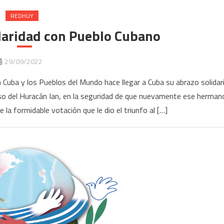
REDHUY
daridad con Pueblo Cubano
29/09/2022
 Cuba y los Pueblos del Mundo hace llegar a Cuba su abrazo solidar
so del Huracán Ian, en la seguridad de que nuevamente ese herman
 la formidable votación que le dio el triunfo al […]