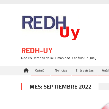
Skip
to
content
REDH-UY
Red en Defensa de la Humanidad | Capítulo Uruguay
Opinión
Noticias
Entrevistas
Anál
MES:
SEPTIEMBRE 2022