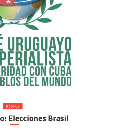
REDHUY
: Elecciones Brasil