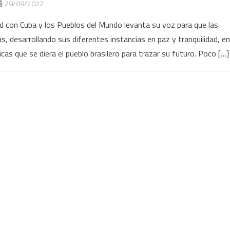
29/09/2022
ad con Cuba y los Pueblos del Mundo levanta su voz para que las
s, desarrollando sus diferentes instancias en paz y tranquilidad, en
as que se diera el pueblo brasilero para trazar su futuro. Poco […]