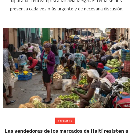
diputada frenteamplista Micaela Melgar. El tema se nos
presenta cada vez más urgente y de necesaria discusión.
OPINIÓN
Las vendedoras de los mercados de Haití resisten a