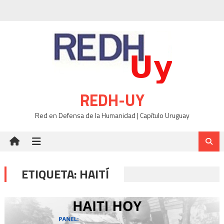
Skip
to
content
REDH-UY
Red en Defensa de la Humanidad | Capítulo Uruguay
ETIQUETA:
HAITÍ