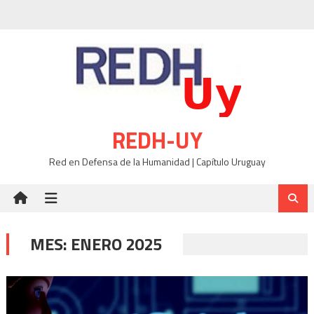
Skip
to
content
REDH-UY
Red en Defensa de la Humanidad | Capítulo Uruguay
MES:
ENERO 2025