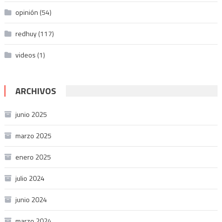
opinión
(54)
redhuy
(117)
videos
(1)
ARCHIVOS
junio 2025
marzo 2025
enero 2025
julio 2024
junio 2024
marzo 2024