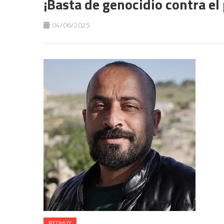
¡Basta de genocidio contra el
04/06/2025
REDHUY