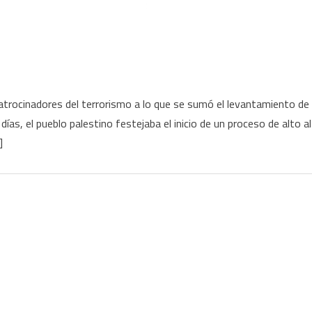
 patrocinadores del terrorismo a lo que se sumó el levantamiento de
as, el pueblo palestino festejaba el inicio de un proceso de alto al
]