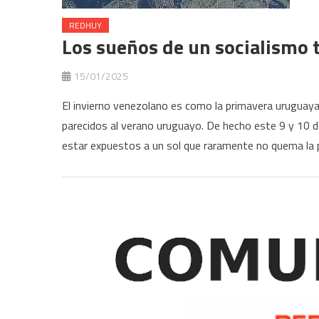
REDHUY
Los sueños de un socialismo t
15/01/2025
El invierno venezolano es como la primavera uruguaya
parecidos al verano uruguayo. De hecho este 9 y 10 d
estar expuestos a un sol que raramente no quema la p