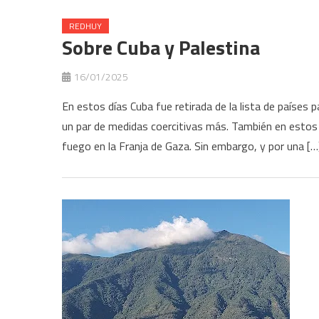
REDHUY
Sobre Cuba y Palestina
16/01/2025
En estos días Cuba fue retirada de la lista de países
un par de medidas coercitivas más. También en estos dí
fuego en la Franja de Gaza. Sin embargo, y por una […