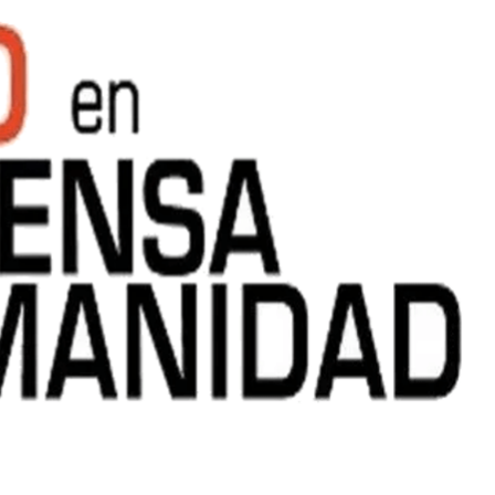
o Palestino!