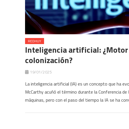
REDHUY
Inteligencia artificial: ¿Mot
colonización?
19/01/2025
La inteligencia artificial (IA) es un concepto que ha
McCarthy acuñó el término durante la Conferencia de D
máquinas, pero con el paso del tiempo la IA se ha co