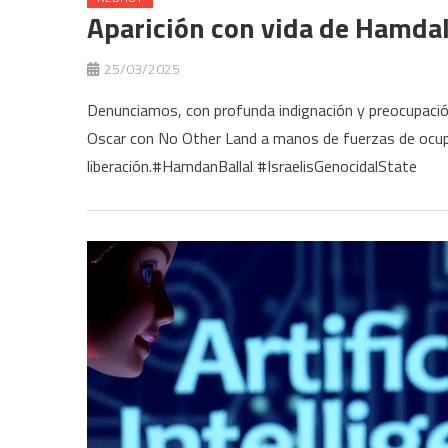
Aparición con vida de Hamdall
25/03/2025
Denunciamos, con profunda indignación y preocupación,
Oscar con No Other Land a manos de fuerzas de ocupac
liberación.#HamdanBallal #IsraelisGenocidalState