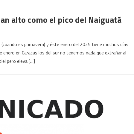
an alto como el pico del Naiguatá
 (cuando es primavera) y éste enero del 2025 tiene muchos días
e enero en Caracas los del sur no tenemos nada que extrañar al
iel pero eleva […]