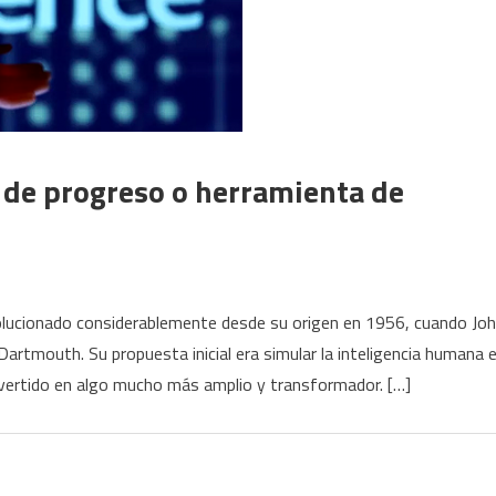
or de progreso o herramienta de
 evolucionado considerablemente desde su origen en 1956, cuando Jo
artmouth. Su propuesta inicial era simular la inteligencia humana 
nvertido en algo mucho más amplio y transformador. […]