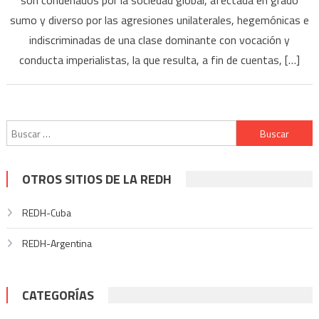
son condenados por la sociedad global, afectada en grado
sumo y diverso por las agresiones unilaterales, hegemónicas e
indiscriminadas de una clase dominante con vocación y
conducta imperialistas, la que resulta, a fin de cuentas, […]
Buscar:
OTROS SITIOS DE LA REDH
REDH-Cuba
REDH-Argentina
CATEGORÍAS