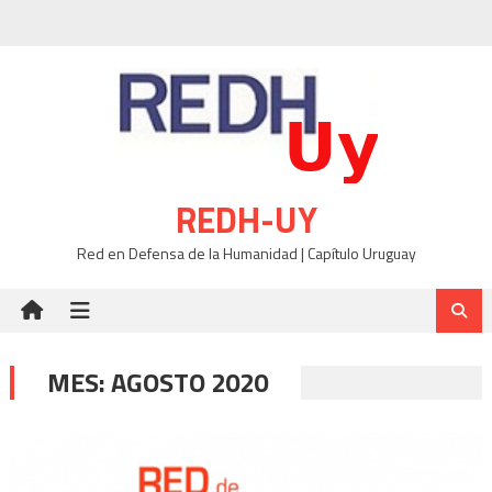
Skip
to
content
REDH-UY
Red en Defensa de la Humanidad | Capítulo Uruguay
MES:
AGOSTO 2020