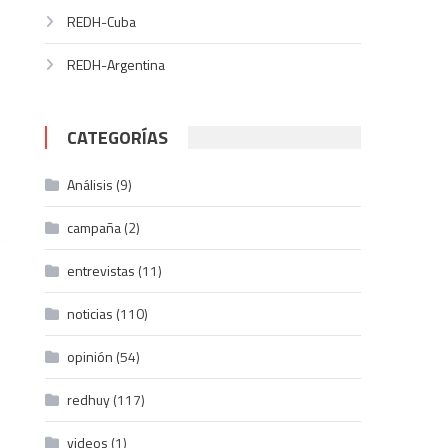
REDH-Cuba
REDH-Argentina
CATEGORÍAS
Análisis
(9)
campaña
(2)
entrevistas
(11)
noticias
(110)
opinión
(54)
redhuy
(117)
videos
(1)