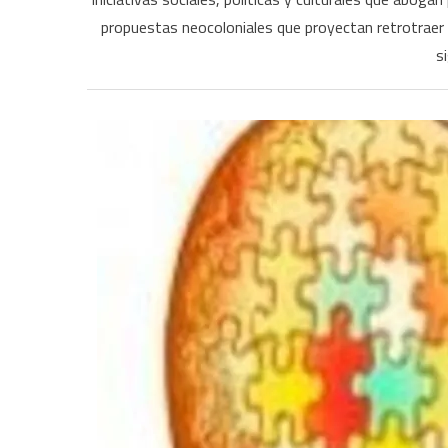
propuestas neocoloniales que proyectan retrotraer la
s