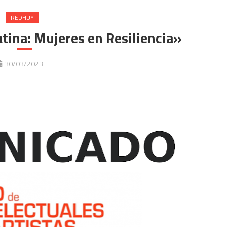
REDHUY
tina: Mujeres en Resiliencia»
30/03/2023