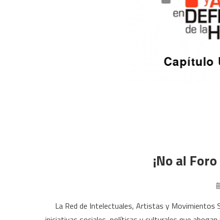
¡No al Foro
La Red de Intelectuales, Artistas y Movimientos
iniciativas sociales, políticas y culturales que aboga