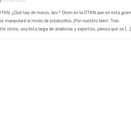
07/03/2023
la OTAN. ¿Qué hay de nuevo, doc? Dicen en la OTAN que en esta guer
 manipulará el modo de producirlos. ¡Por nuestro bien!. Tras
tre otros, una lista larga de analistas y expertos, piensa que se […