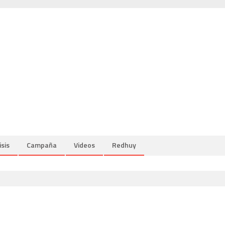
isis
Campaña
Videos
Redhuy