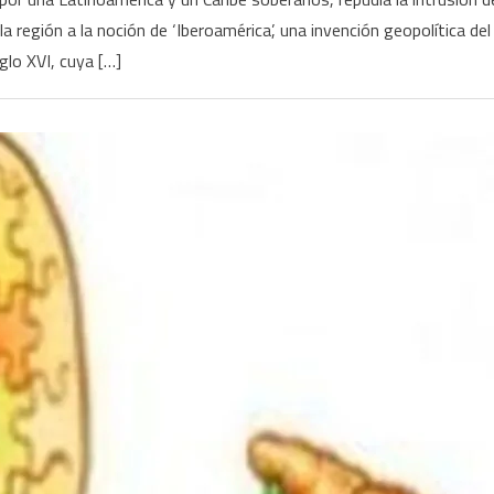
 región a la noción de ‘Iberoamérica’, una invención geopolítica del
iglo XVI, cuya […]