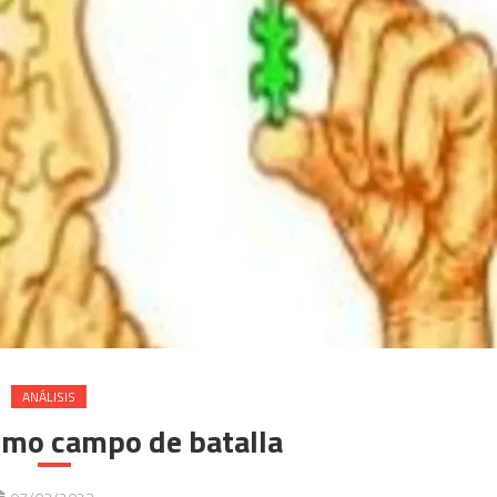
ANÁLISIS
omo campo de batalla