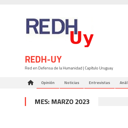
Skip
to
content
REDH-UY
Red en Defensa de la Humanidad | Capítulo Uruguay
Opinión
Noticias
Entrevistas
Anál
MES:
MARZO 2023