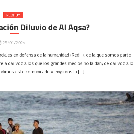
REDHUY
ación Diluvio de Al Aqsa?
25/01/2024
ociales en defensa de la humanidad (RedH), de la que somos parte
a dar voz a los que los grandes medios no la dan; de dar voz a lo
fundimos este comunicado y exigimos la […]