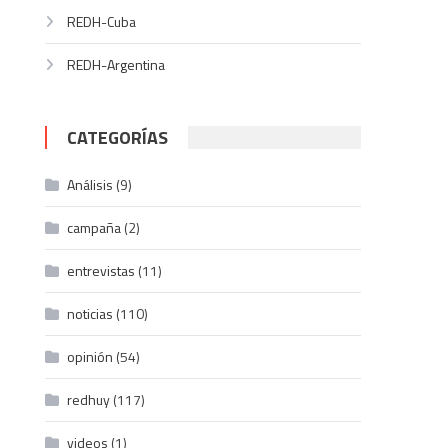
REDH-Cuba
REDH-Argentina
CATEGORÍAS
Análisis
(9)
campaña
(2)
entrevistas
(11)
noticias
(110)
opinión
(54)
redhuy
(117)
videos
(1)