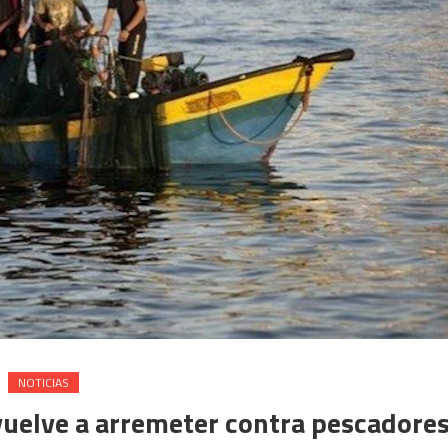
NOTICIAS
 vuelve a arremeter contra pescadore