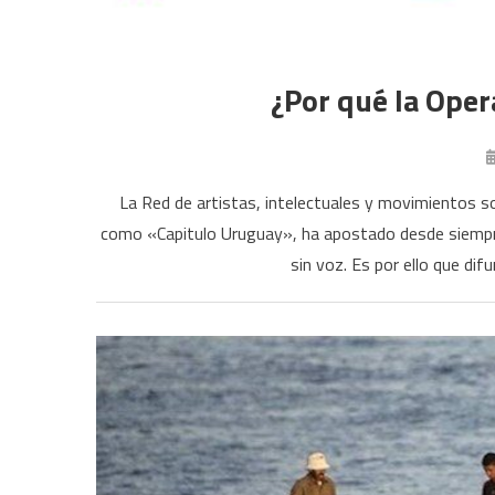
¿Por qué la Oper
La Red de artistas, intelectuales y movimientos s
como «Capitulo Uruguay», ha apostado desde siempre 
sin voz. Es por ello que di