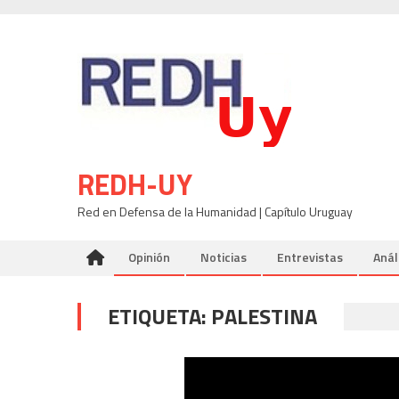
Skip
to
content
REDH-UY
Red en Defensa de la Humanidad | Capítulo Uruguay
Opinión
Noticias
Entrevistas
Anál
ETIQUETA:
PALESTINA