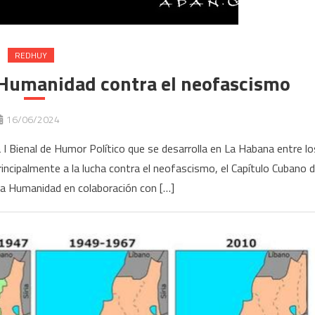
REDHUY
a Humanidad contra el neofascismo
16/06/2024
 I Bienal de Humor Político que se desarrolla en La Habana entre lo
incipalmente a la lucha contra el neofascismo, el Capítulo Cubano 
la Humanidad en colaboración con […]