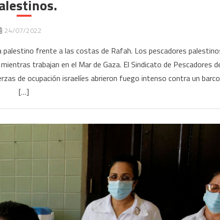
alestinos.
24/07/2022
a palestino frente a las costas de Rafah. Los pescadores palestino
 mientras trabajan en el Mar de Gaza. El Sindicato de Pescadores d
rzas de ocupación israelíes abrieron fuego intenso contra un barco
[…]