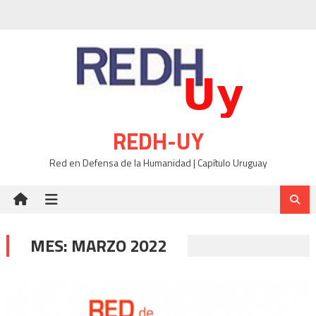
Skip
to
content
REDH-UY
Red en Defensa de la Humanidad | Capítulo Uruguay
MES:
MARZO 2022