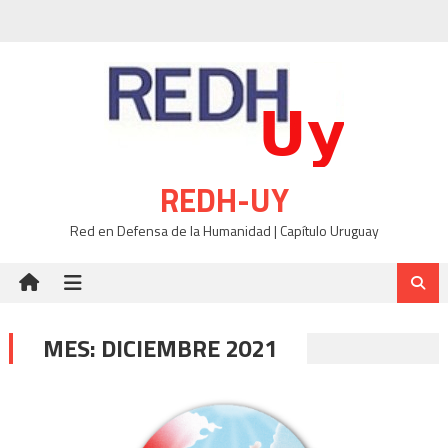
Skip
to
content
REDH-UY
Red en Defensa de la Humanidad | Capítulo Uruguay
MES:
DICIEMBRE 2021