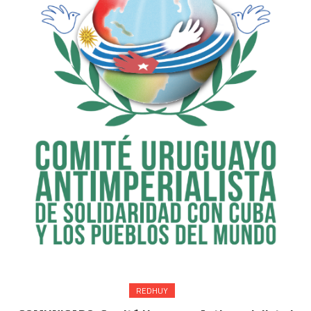
REDHUY