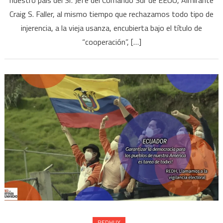
nuestro país del Sr. Jefe del Comando Sur de EEUU, Almirante
Craig S. Faller, al mismo tiempo que rechazamos todo tipo de
injerencia, a la vieja usanza, encubierta bajo el título de
“cooperación”, […]
REDHUY