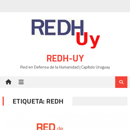
Skip
to
content
REDH-UY
Red en Defensa de la Humanidad | Capítulo Uruguay
ETIQUETA:
REDH