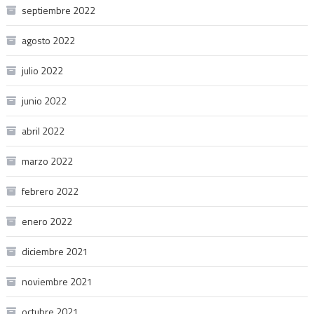
septiembre 2022
agosto 2022
julio 2022
junio 2022
abril 2022
marzo 2022
febrero 2022
enero 2022
diciembre 2021
noviembre 2021
octubre 2021