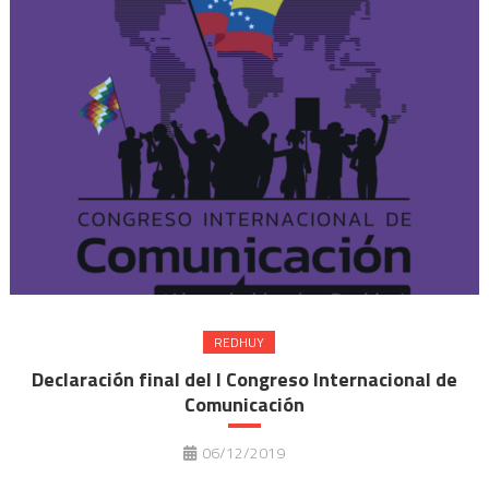
REDHUY
Declaración final del I Congreso Internacional de
Comunicación
06/12/2019