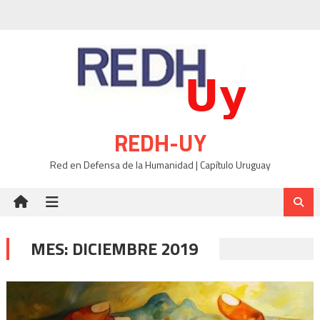
Skip
to
content
REDH-UY
Red en Defensa de la Humanidad | Capítulo Uruguay
MES:
DICIEMBRE 2019