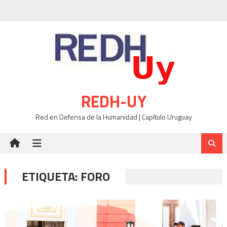
Skip
to
content
REDH-UY
Red en Defensa de la Humanidad | Capítulo Uruguay
ETIQUETA:
FORO