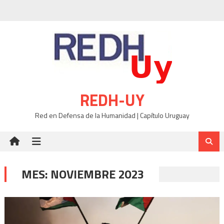
Skip
to
content
REDH-UY
Red en Defensa de la Humanidad | Capítulo Uruguay
MES:
NOVIEMBRE 2023