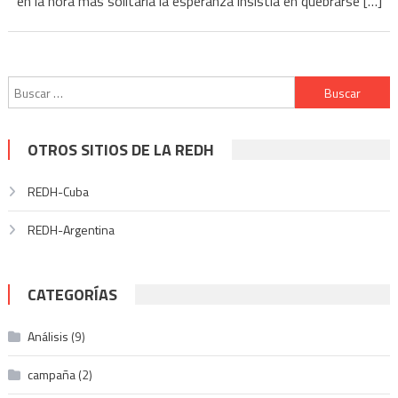
en la hora más solitaria la esperanza insistía en quebrarse […]
Buscar:
OTROS SITIOS DE LA REDH
REDH-Cuba
REDH-Argentina
CATEGORÍAS
Análisis
(9)
campaña
(2)