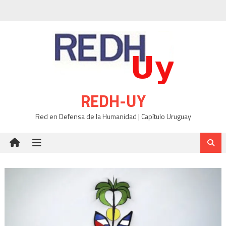
Skip
to
content
REDH-UY
Red en Defensa de la Humanidad | Capítulo Uruguay