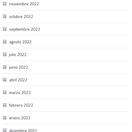
noviembre 2022
octubre 2022
septiembre 2022
agosto 2022
julio 2022
junio 2022
abril 2022
marzo 2022
febrero 2022
enero 2022
diciembre 2021