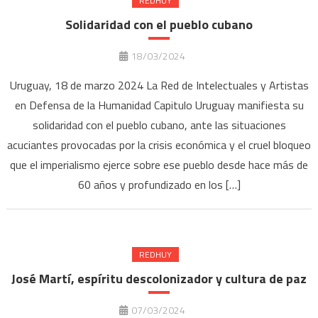
REDHUY
Solidaridad con el pueblo cubano
18/03/2024
Uruguay, 18 de marzo 2024 La Red de Intelectuales y Artistas
en Defensa de la Humanidad Capitulo Uruguay manifiesta su
solidaridad con el pueblo cubano, ante las situaciones
acuciantes provocadas por la crisis económica y el cruel bloqueo
que el imperialismo ejerce sobre ese pueblo desde hace más de
60 años y profundizado en los […]
REDHUY
José Martí, espíritu descolonizador y cultura de paz
07/03/2024