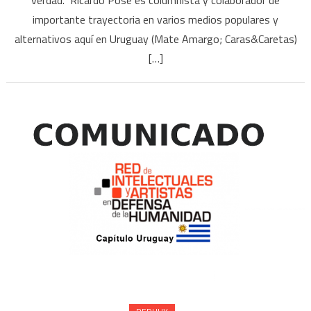
verdad. Ricardo Pose es columnista y colaborador de
importante trayectoria en varios medios populares y
alternativos aquí en Uruguay (Mate Amargo; Caras&Caretas)
[…]