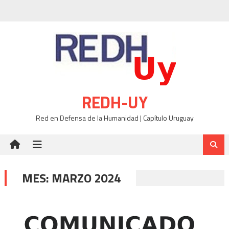
Skip
to
content
REDH-UY
Red en Defensa de la Humanidad | Capítulo Uruguay
MES:
MARZO 2024