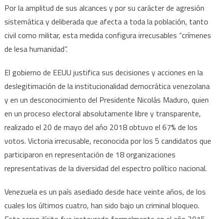
Por la amplitud de sus alcances y por su carácter de agresión
sistemática y deliberada que afecta a toda la población, tanto
civil como militar, esta medida configura irrecusables “crímenes
de lesa humanidad”.
El gobierno de EEUU justifica sus decisiones y acciones en la
deslegitimación de la institucionalidad democrática venezolana
y en un desconocimiento del Presidente Nicolás Maduro, quien
en un proceso electoral absolutamente libre y transparente,
realizado el 20 de mayo del año 2018 obtuvo el 67% de los
votos. Victoria irrecusable, reconocida por los 5 candidatos que
participaron en representación de 18 organizaciones
representativas de la diversidad del espectro político nacional.
Venezuela es un país asediado desde hace veinte años, de los
cuales los últimos cuatro, han sido bajo un criminal bloqueo.
Este cerco ilícito fue instaurado formalmente en el año 2015,