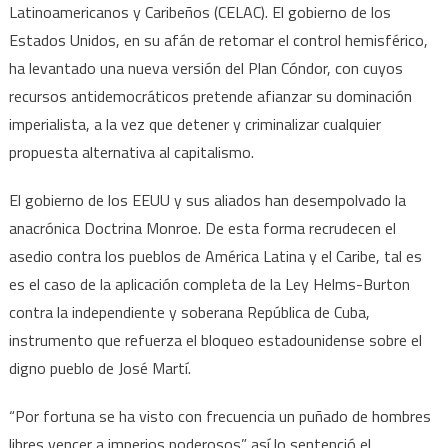
Latinoamericanos y Caribeños (CELAC). El gobierno de los
Estados Unidos, en su afán de retomar el control hemisférico,
ha levantado una nueva versión del Plan Cóndor, con cuyos
recursos antidemocráticos pretende afianzar su dominación
imperialista, a la vez que detener y criminalizar cualquier
propuesta alternativa al capitalismo.
El gobierno de los EEUU y sus aliados han desempolvado la
anacrónica Doctrina Monroe. De esta forma recrudecen el
asedio contra los pueblos de América Latina y el Caribe, tal es
es el caso de la aplicación completa de la Ley Helms-Burton
contra la independiente y soberana República de Cuba,
instrumento que refuerza el bloqueo estadounidense sobre el
digno pueblo de José Martí.
“Por fortuna se ha visto con frecuencia un puñado de hombres
libres vencer a imperios poderosos” así lo sentenció el