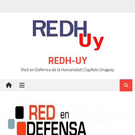
Skip
to
content
REDH-UY
Red en Defensa de la Humanidad | Capítulo Uruguay