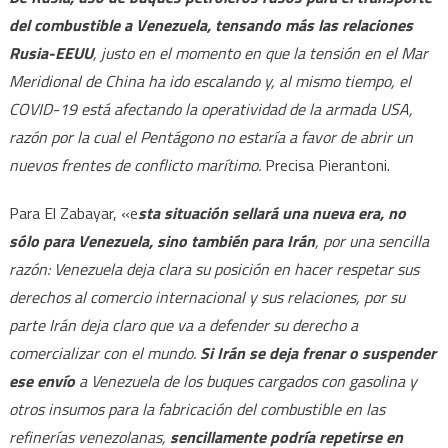
del combustible a Venezuela, tensando más las relaciones
Rusia-EEUU
, justo en el momento en que la tensión en el Mar
Meridional de China ha ido escalando y, al mismo tiempo, el
COVID-19 está afectando la operatividad de la armada USA,
razón por la cual el Pentágono no estaría a favor de abrir un
nuevos frentes de conflicto marítimo.
Precisa Pierantoni.
Para El Zabayar, «e
sta situación sellará una nueva era, no
sólo para Venezuela, sino también para Irán
, por una sencilla
razón: Venezuela deja clara su posición en hacer respetar sus
derechos al comercio internacional y sus relaciones, por su
parte Irán deja claro que va a defender su derecho a
comercializar con el mundo.
Si Irán se deja frenar o suspender
ese envío
a Venezuela de los buques cargados con gasolina y
otros insumos para la fabricación del combustible en las
refinerías venezolanas,
sencillamente podría repetirse en