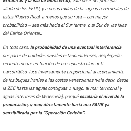
Británicas y la isla de Monserrat)
, vale decir del principal
aliado de los EEUU, y a pocas millas de las aguas territoriales de
estos (Puerto Rico), a menos que su ruta – con mayor
probabilidad – sea más hacia el Sur (entre, o al Sur de, las islas
del Caribe Oriental).
En todo caso,
la probabilidad de una eventual interferencia
por parte de unidades navales estadounidenses, desplegadas
recientemente en función de un supuesto plan anti-
narcotráfico, luce inversamente proporcional al acercamiento
de los buques iraníes a las costas venezolanas (vale decir, desde
la ZEE hasta las aguas contiguas y, luego, al mar territorial y
aguas interiores de Venezuela), porqué
escalaría el nivel de la
provocación, y muy directamente hacia una FANB ya
sensibilizada por la “Operación Gedeón”.