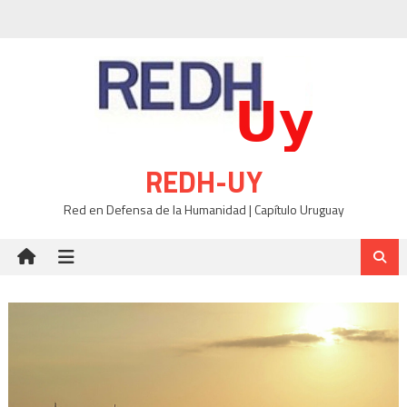
Skip
to
content
REDH-UY
Red en Defensa de la Humanidad | Capítulo Uruguay