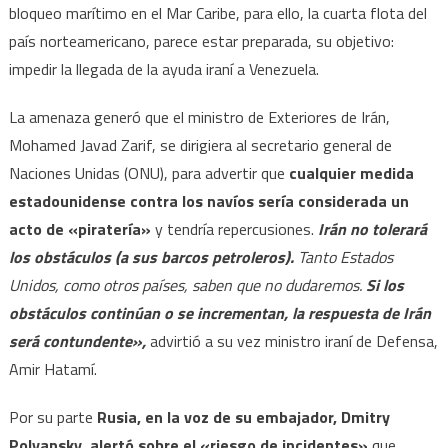
bloqueo marítimo en el Mar Caribe, para ello, la cuarta flota del
país norteamericano, parece estar preparada, su objetivo:
impedir la llegada de la ayuda iraní a Venezuela.
La amenaza generó que el ministro de Exteriores de Irán,
Mohamed Javad Zarif, se dirigiera al secretario general de
Naciones Unidas (ONU), para advertir que
cualquier medida
estadounidense contra los navíos sería considerada un
acto de «piratería»
y tendría repercusiones.
Irán no tolerará
los obstáculos (a sus barcos petroleros).
Tanto Estados
Unidos, como otros países, saben que no dudaremos.
Si los
obstáculos continúan o se incrementan, la respuesta de Irán
será contundente»,
advirtió a su vez ministro iraní de Defensa,
Amir Hatamí.
Por su parte
Rusia, en la voz de su embajador, Dmitry
Polyansky, alertó sobre el «riesgo de incidentes»
que