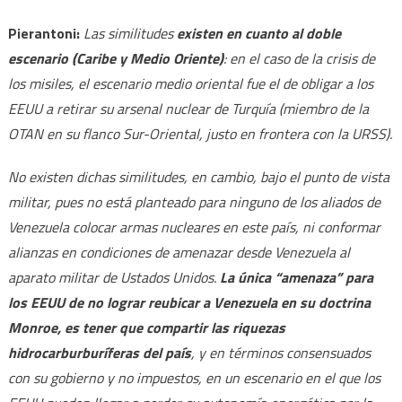
Pierantoni:
Las similitudes
existen en cuanto al doble
escenario (Caribe y Medio Oriente)
: en el caso de la crisis de
los misiles, el escenario medio oriental fue el de obligar a los
EEUU a retirar su arsenal nuclear de Turquía (miembro de la
OTAN en su flanco Sur-Oriental, justo en frontera con la URSS).
No existen dichas similitudes, en cambio, bajo el punto de vista
militar, pues no está planteado para ninguno de los aliados de
Venezuela colocar armas nucleares en este país, ni conformar
alianzas en condiciones de amenazar desde Venezuela al
aparato militar de Ustados Unidos.
La única “amenaza” para
los EEUU de no lograr reubicar a Venezuela en su doctrina
Monroe, es tener que compartir las riquezas
hidrocarburburíferas del país
, y en términos consensuados
con su gobierno y no impuestos, en un escenario en el que los