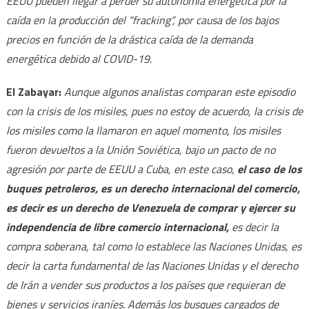
EEUU pueden llegar a perder su autonomía energética por la
caída en la producción del “fracking”, por causa de los bajos
precios en función de la drástica caída de la demanda
energética debido al COVID-19.
El Zabayar:
Aunque algunos analistas comparan este episodio
con la crisis de los misiles, pues no estoy de acuerdo, la crisis de
los misiles como la llamaron en aquel momento
,
los
misiles
fueron devueltos a la Unión Soviética, bajo un pacto de no
agresión por parte de EEUU a Cuba, en este caso,
el caso de los
buques petroleros, es un derecho internacional del comercio,
es decir es un derecho de Venezuela de comprar y ejercer su
independencia de libre comercio internacional,
es decir la
compra soberana, tal como lo establece las Naciones Unidas, es
decir la carta fundamental de las Naciones Unidas y el derecho
de Irán a vender sus productos a los países que requieran de
bienes y servicios iraníes. Además los busques cargados de