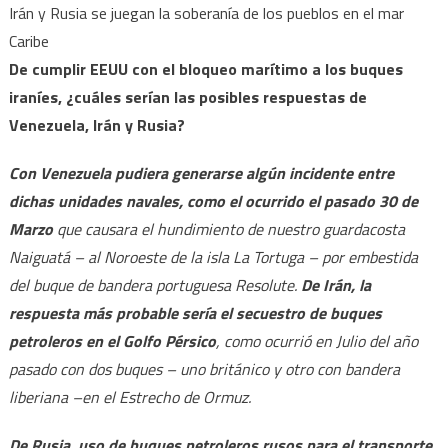
Irán y Rusia se juegan la soberanía de los pueblos en el mar
Caribe
De cumplir EEUU con el bloqueo marítimo a los buques
iraníes, ¿cuáles serían las posibles respuestas de
Venezuela, Irán y Rusia?
Con Venezuela pudiera generarse algún incidente entre
dichas unidades navales, como el ocurrido el pasado 30 de
Marzo
que causara el hundimiento de nuestro guardacosta
Naiguatá – al Noroeste de la isla La Tortuga – por embestida
del buque de bandera portuguesa Resolute.
De Irán, la
respuesta más probable sería el secuestro de buques
petroleros en el Golfo Pérsico
, como ocurrió en Julio del año
pasado con dos buques – uno británico y otro con bandera
liberiana –en el Estrecho de Ormuz.
De Rusia, uso de buques petroleros rusos para el transporte