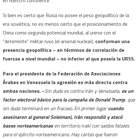
en nuestro continente.
Si bien es cierto que Rusia no posee el peso geopolítico de la
era soviética, no es menos cierto que el posicionamiento de
China como segunda potencial mundial, al unirse con el
“deterrente” militar ruso (el arsenal nuclear),
conforman una
presencia geopolítica – en términos de correlación de
fuerzas a nivel mundial – no inferior al que poseía la URSS.
Para el presidente de la Federación de Asociaciones
Árabes en Venezuela la agresión es más directa contra
ambas naciones.
«
Sin duda es contra Irán y Venezuela,
es un
factor electoral básico para la campaña de Donald Trump
, que
sin duda terminará en un fracaso. En primer lugar
cuando
asesinaron al general Soleimani, Irán respondió y atacó
bases norteamericanas
en territorio irakí con saldos fatales
para el ejército norteamericano. Hay cartas que fueron