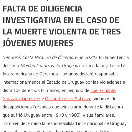
FALTA DE DILIGENCIA
INVESTIGATIVA EN EL CASO DE
LA MUERTE VIOLENTA DE TRES
JÓVENES MUJERES
San José, Costa Rica, 20 de diciembre de 2021
.- En la Sentencia
del Caso
Maidanik y otros Vs. Uruguay
notificada hoy, la Corte
Interamericana de Derechos Humanos declaró responsable
internacionalmente al Estado de Uruguay por las violaciones a
distintos derechos humanos, en perjuicio de
Luis Eduardo
González González
y
Óscar Tassino Asteazu
(víctimas de
desapariciones forzadas que principiaron durante la dictadura
que sufrió Uruguay entre 1973 y 1985), y sus familiares.
También determinó la responsabilidad internacional de Uruguay
por violaciones a derechos humanos en perjuicio de los