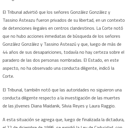
El Tribunal advirtió que los señores González González y
Tassino Asteazu fueron privados de su libertad, en un contexto
de detenciones ilegales en centros clandestinos. La Corte notó
que no hubo acciones inmediatas de búsqueda de los señores
González González y Tassino Asteazú y que, luego de más de
44 años de sus desapariciones, todavía no hay certeza sobre el
paradero de las dos personas nombradas. El Estado, en este
aspecto, no ha observado una conducta diligente, indicó la
Corte.
El Tribunal, también notó que las autoridades no siguieron una
conducta diligente respecto a la investigación de las muertes
de las jóvenes Diana Maidanik, Silvia Reyes y Laura Raggio.
A esta situación se agrega que, luego de finalizada la dictadura,
el 22 de diciembre de 1986, se expidió la Ley de Caducidad, con