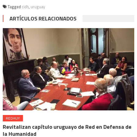
Tagged
cidh
,
uruguay
ARTÍCULOS RELACIONADOS
REDHUY
Revitalizan capítulo uruguayo de Red en Defensa de
la Humanidad