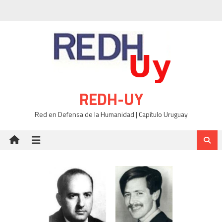
Skip
to
content
REDH-UY
Red en Defensa de la Humanidad | Capítulo Uruguay