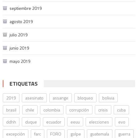
septiembre 2019
agosto 2019
julio 2019
junio 2019
mayo 2019
ETIQUETAS
2019
asesinato
assange
bloqueo
bolivia
brasil
chile
colombia
corrupción
crisis
cuba
ddhh
duque
ecuador
eeuu
elecciones
evo
excepción
farc
FORO
golpe
guatemala
guerra