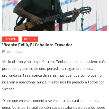
OPINIÓN
REDHUY
Vicente Feliú, El Caballero Trovador
18/12/2021
Me lo dijeron y no lo quería creer. Tenía que ser una equivocación
porque muy dentro de uno, persiste la raigambre de una
profunda certeza acerca de seres muy queridos como que no
nos van a abandonar nunca. Y esto nos ha pasado a todos con
Vicente.
Dicen que en ese momento se encontraba cantando en una
peña. No importa cuál canción suya estaba interpretando, pues