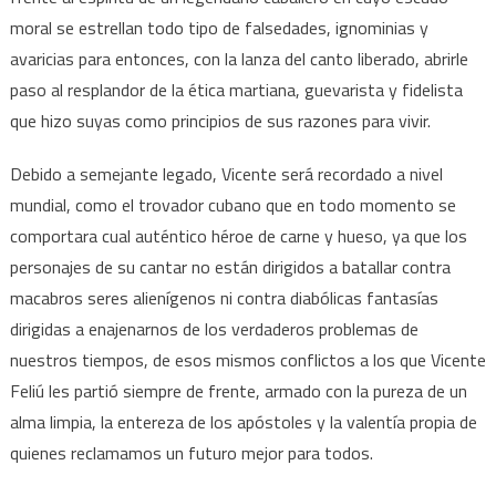
moral se estrellan todo tipo de falsedades, ignominias y
avaricias para entonces, con la lanza del canto liberado, abrirle
paso al resplandor de la ética martiana, guevarista y fidelista
que hizo suyas como principios de sus razones para vivir.
Debido a semejante legado, Vicente será recordado a nivel
mundial, como el trovador cubano que en todo momento se
comportara cual auténtico héroe de carne y hueso, ya que los
personajes de su cantar no están dirigidos a batallar contra
macabros seres alienígenos ni contra diabólicas fantasías
dirigidas a enajenarnos de los verdaderos problemas de
nuestros tiempos, de esos mismos conflictos a los que Vicente
Feliú les partió siempre de frente, armado con la pureza de un
alma limpia, la entereza de los apóstoles y la valentía propia de
quienes reclamamos un futuro mejor para todos.