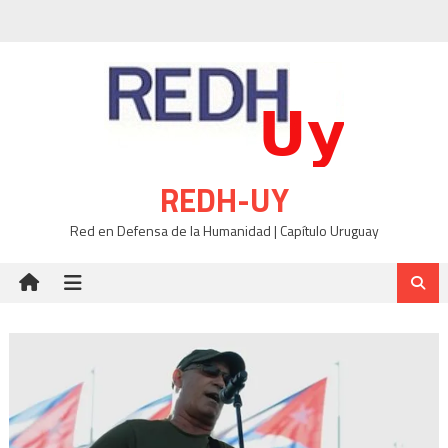
Skip
to
content
REDH-UY
Red en Defensa de la Humanidad | Capítulo Uruguay