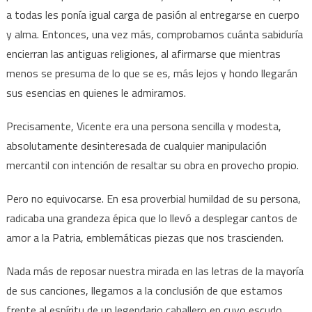
a todas les ponía igual carga de pasión al entregarse en cuerpo
y alma. Entonces, una vez más, comprobamos cuánta sabiduría
encierran las antiguas religiones, al afirmarse que mientras
menos se presuma de lo que se es, más lejos y hondo llegarán
sus esencias en quienes le admiramos.
Precisamente, Vicente era una persona sencilla y modesta,
absolutamente desinteresada de cualquier manipulación
mercantil con intención de resaltar su obra en provecho propio.
Pero no equivocarse. En esa proverbial humildad de su persona,
radicaba una grandeza épica que lo llevó a desplegar cantos de
amor a la Patria, emblemáticas piezas que nos trascienden.
Nada más de reposar nuestra mirada en las letras de la mayoría
de sus canciones, llegamos a la conclusión de que estamos
frente al espíritu de un legendario caballero en cuyo escudo