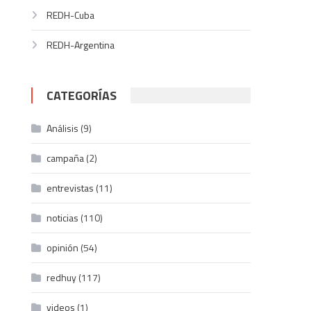
REDH-Cuba
REDH-Argentina
CATEGORÍAS
Análisis
(9)
campaña
(2)
entrevistas
(11)
noticias
(110)
opinión
(54)
redhuy
(117)
videos
(1)