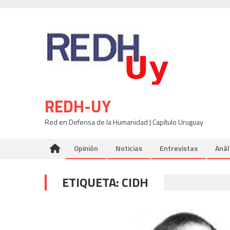
Skip
to
content
REDH-UY
Red en Defensa de la Humanidad | Capítulo Uruguay
Opinión
Noticias
Entrevistas
Anál
ETIQUETA:
CIDH