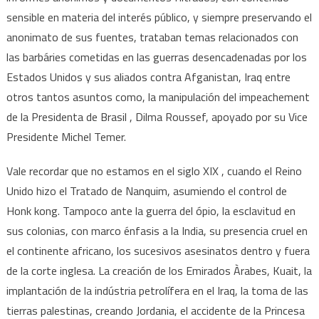
sensible en materia del interés público, y siempre preservando el
anonimato de sus fuentes, trataban temas relacionados con
las barbáries cometidas en las guerras desencadenadas por los
Estados Unidos y sus aliados contra Afganistan, Iraq entre
otros tantos asuntos como, la manipulación del impeachement
de la Presidenta de Brasil , Dilma Roussef, apoyado por su Vice
Presidente Michel Temer.
Vale recordar que no estamos en el siglo XIX , cuando el Reino
Unido hizo el Tratado de Nanquim, asumiendo el control de
Honk kong. Tampoco ante la guerra del ópio, la esclavitud en
sus colonias, con marco énfasis a la India, su presencia cruel en
el continente africano, los sucesivos asesinatos dentro y fuera
de la corte inglesa. La creación de los Emirados Àrabes, Kuait, la
implantación de la indústria petrolífera en el Iraq, la toma de las
tierras palestinas, creando Jordania, el accidente de la Princesa