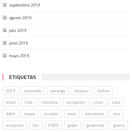
septiembre 2019
agosto 2019
julio 2019
junio 2019
mayo 2019
ETIQUETAS
2019
asesinato
assange
bloqueo
bolivia
brasil
chile
colombia
corrupción
crisis
cuba
ddhh
duque
ecuador
eeuu
elecciones
evo
excepción
farc
FORO
golpe
guatemala
guerra