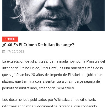
REDHUY
¿Cuál Es El Crimen De Julian Assange?
17/06/2022
La extradición de Julian Assange, firmada hoy, por la Ministra del
Interior del Reino Unido, Priti Patel, es una muestras más de lo
que significan los 70 años del imperio de Elizabeth II, jubileo de
platino, que termina con la sentencia a una muerte segura del
periodista australiano, creador del Wikileakes.
Los documentos publicados por Wikileaks, en su sitio web,
informes anónimos y documentos filtrados, con contenido