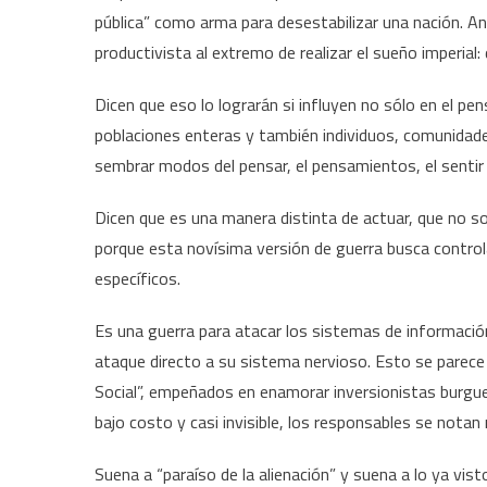
pública” como arma para desestabilizar una nación. A
productivista al extremo de realizar el sueño imperia
Dicen que eso lo lograrán si influyen no sólo en el p
poblaciones enteras y también individuos, comunidad
sembrar modos del pensar, el pensamientos, el sentir y
Dicen que es una manera distinta de actuar, que no so
porque esta novísima versión de guerra busca contro
específicos.
Es una guerra para atacar los sistemas de información
ataque directo a su sistema nervioso. Esto se parece
Social”, empeñados en enamorar inversionistas burgue
bajo costo y casi invisible, los responsables se nota
Suena a “paraíso de la alienación” y suena a lo ya vis