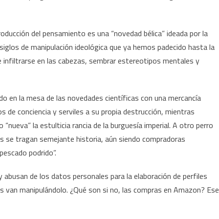
oducción del pensamiento es una “novedad bélica” ideada por la
siglos de manipulación ideológica que ya hemos padecido hasta la
e infiltrarse en las cabezas, sembrar estereotipos mentales y
do en la mesa de las novedades científicas con una mercancía
os de conciencia y serviles a su propia destrucción, mientras
ueva” la estulticia rancia de la burguesía imperial. A otro perro
as se tragan semejante historia, aún siendo compradoras
pescado podrido”.
abusan de los datos personales para la elaboración de perfiles
ras van manipulándolo. ¿Qué son si no, las compras en Amazon? Ese