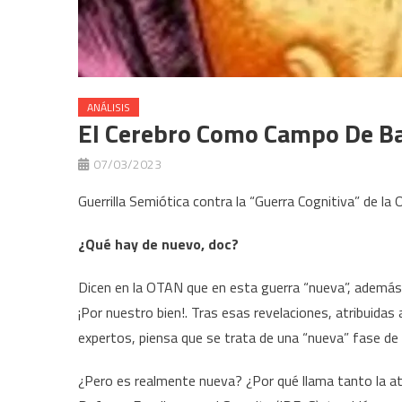
ANÁLISIS
El Cerebro Como Campo De Ba
07/03/2023
Guerrilla Semiótica contra la “Guerra Cognitiva” de la
¿Qué hay de nuevo, doc?
Dicen en la OTAN que en esta guerra “nueva”, además
¡Por nuestro bien!. Tras esas revelaciones, atribuidas a
expertos, piensa que se trata de una “nueva” fase d
¿Pero es realmente nueva? ¿Por qué llama tanto la at