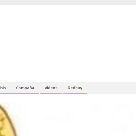
isis
Campaña
Videos
Redhuy