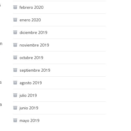
s
febrero 2020
enero 2020
diciembre 2019
en
noviembre 2019
n
octubre 2019
septiembre 2019
s
agosto 2019
julio 2019
a
junio 2019
mayo 2019