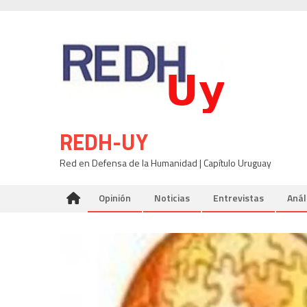
Skip
to
content
REDH-UY
Red en Defensa de la Humanidad | Capítulo Uruguay
Opinión
Noticias
Entrevistas
Anál