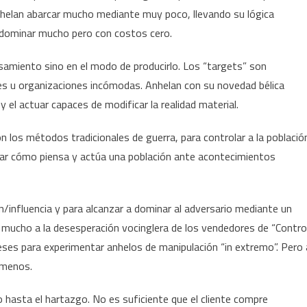
nhelan abarcar mucho mediante muy poco, llevando su lógica
l: dominar mucho pero con costos cero.
ensamiento sino en el modo de producirlo. Los “targets” son
es u organizaciones incómodas. Anhelan con su novedad bélica
 el actuar capaces de modificar la realidad material.
n los métodos tradicionales de guerra, para controlar a la població
lar cómo piensa y actúa una población ante acontecimientos
/influencia y para alcanzar a dominar al adversario mediante un
 mucho a la desesperación vocinglera de los vendedores de “Contro
ses para experimentar anhelos de manipulación “in extremo”. Pero 
n menos.
to hasta el hartazgo. No es suficiente que el cliente compre