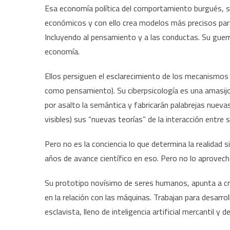
Esa economía política del comportamiento burgués, su
económicos y con ello crea modelos más precisos para 
Incluyendo al pensamiento y a las conductas. Su guerra 
economía.
Ellos persiguen el esclarecimiento de los mecanismos 
como pensamiento). Su ciberpsicología es una amasij
por asalto la semántica y fabricarán palabrejas nueva
visibles) sus “nuevas teorías” de la interacción entre
Pero no es la conciencia lo que determina la realidad s
años de avance científico en eso. Pero no lo aprovec
Su prototipo novísimo de seres humanos, apunta a cre
en la relación con las máquinas. Trabajan para desarr
esclavista, lleno de inteligencia artificial mercantil y 