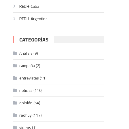
REDH-Cuba
REDH-Argentina
CATEGORÍAS
Análisis
(9)
campaña
(2)
entrevistas
(11)
noticias
(110)
opinión
(54)
redhuy
(117)
videos
(1)