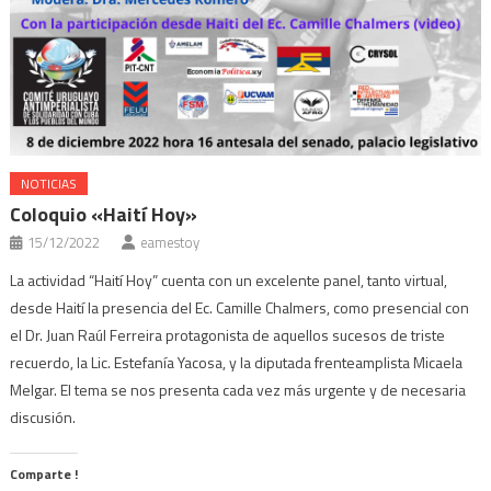
NOTICIAS
Coloquio «Haití Hoy»
15/12/2022
eamestoy
La actividad “Haití Hoy” cuenta con un excelente panel, tanto virtual,
desde Haití la presencia del Ec. Camille Chalmers, como presencial con
el Dr. Juan Raúl Ferreira protagonista de aquellos sucesos de triste
recuerdo, la Lic. Estefanía Yacosa, y la diputada frenteamplista Micaela
Melgar. El tema se nos presenta cada vez más urgente y de necesaria
discusión.
Comparte !