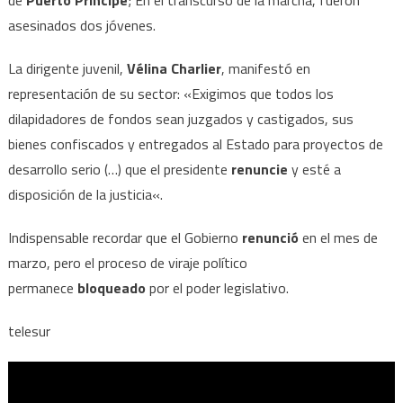
de
Puerto Príncipe
; En el transcurso de la marcha, fueron
asesinados dos jóvenes.
La dirigente juvenil,
Vélina Charlier
, manifestó en
representación de su sector: «Exigimos que todos los
dilapidadores de fondos sean juzgados y castigados, sus
bienes confiscados y entregados al Estado para proyectos de
desarrollo serio (…) que el presidente
renuncie
y esté a
disposición de la justicia«.
Indispensable recordar que el Gobierno
renunció
en el mes de
marzo, pero el proceso de viraje político
permanece
bloqueado
por el poder legislativo.
telesur