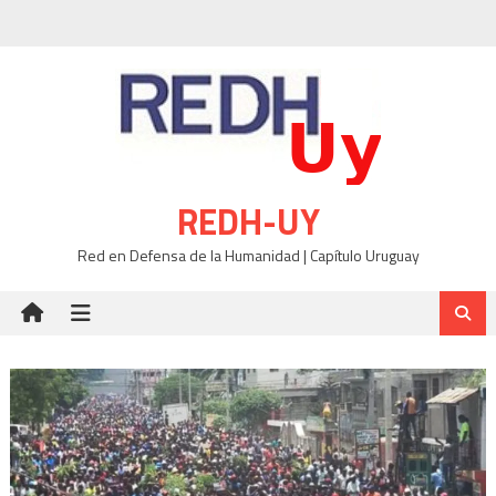
Skip
to
content
REDH-UY
Red en Defensa de la Humanidad | Capítulo Uruguay