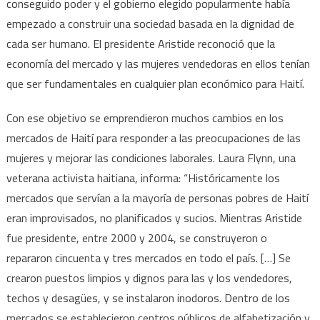
conseguido poder y el gobierno elegido popularmente había
empezado a construir una sociedad basada en la dignidad de
cada ser humano. El presidente Aristide reconoció que la
economía del mercado y las mujeres vendedoras en ellos tenían
que ser fundamentales en cualquier plan económico para Haití.
Con ese objetivo se emprendieron muchos cambios en los
mercados de Haití para responder a las preocupaciones de las
mujeres y mejorar las condiciones laborales. Laura Flynn, una
veterana activista haitiana, informa: “Históricamente los
mercados que servían a la mayoría de personas pobres de Haití
eran improvisados, no planificados y sucios. Mientras Aristide
fue presidente, entre 2000 y 2004, se construyeron o
repararon cincuenta y tres mercados en todo el país. […] Se
crearon puestos limpios y dignos para las y los vendedores,
techos y desagües, y se instalaron inodoros. Dentro de los
mercados se establecieron centros públicos de alfabetización y