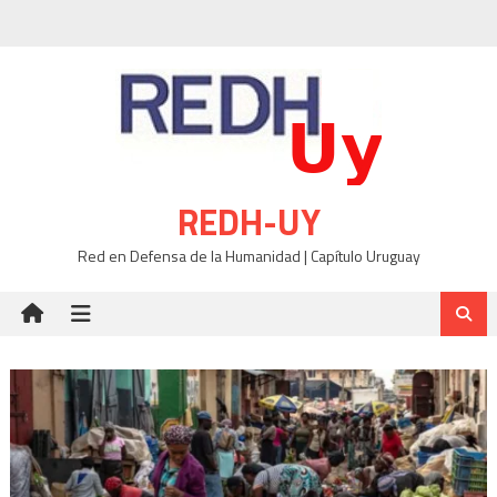
Skip
to
content
REDH-UY
Red en Defensa de la Humanidad | Capítulo Uruguay