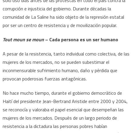
solo uso días antes de las protestas en todo el país contra la
corrupción e injusticia del gobierno. Durante décadas la
comunidad de La Saline ha sido objeto de la represión estatal
por ser un centro de resistencia y de movilización popular.
Tout moun se moun
– Cada persona es un ser humano
A pesar de la resistencia, tanto individual como colectiva, de las
mujeres de los mercados, no se pueden subestimar el
inconmensurable sufrimiento humano, daño y pérdida que
provocan poderosas fuerzas antagónicas.
No hace mucho tiempo, durante el gobierno democrático de
Haití del presidente Jean-Bertrand Aristide entre 2000 y 2004,
se reconocía y valoraba el papel esencial que desempeñan las
mujeres de los mercados. Después de un largo periodo de
resistencia a la dictadura las personas pobres habían