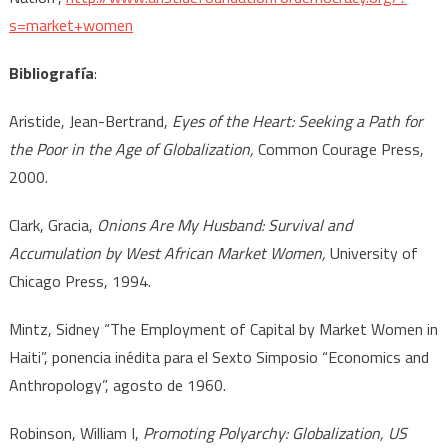
s=market+women
Bibliografía
:
Aristide, Jean-Bertrand,
Eyes of the Heart: Seeking a Path for
the Poor in the Age of Globalization,
Common Courage Press,
2000.
Clark, Gracia,
Onions Are My Husband: Survival and
Accumulation by West African Market Women,
University of
Chicago Press, 1994.
Mintz, Sidney “The Employment of Capital by Market Women in
Haiti”, ponencia inédita para el Sexto Simposio “Economics and
Anthropology”, agosto de 1960.
Robinson, William I,
Promoting Polyarchy: Globalization, US