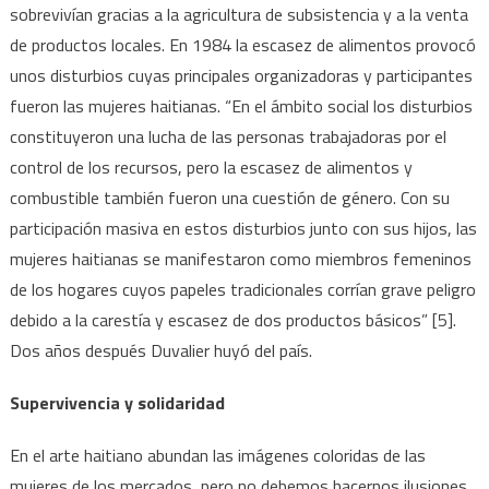
sobrevivían gracias a la agricultura de subsistencia y a la venta
de productos locales. En 1984 la escasez de alimentos provocó
unos disturbios cuyas principales organizadoras y participantes
fueron las mujeres haitianas. “En el ámbito social los disturbios
constituyeron una lucha de las personas trabajadoras por el
control de los recursos, pero la escasez de alimentos y
combustible también fueron una cuestión de género. Con su
participación masiva en estos disturbios junto con sus hijos, las
mujeres haitianas se manifestaron como miembros femeninos
de los hogares cuyos papeles tradicionales corrían grave peligro
debido a la carestía y escasez de dos productos básicos” [5].
Dos años después Duvalier huyó del país.
Supervivencia y solidaridad
En el arte haitiano abundan las imágenes coloridas de las
mujeres de los mercados, pero no debemos hacernos ilusiones