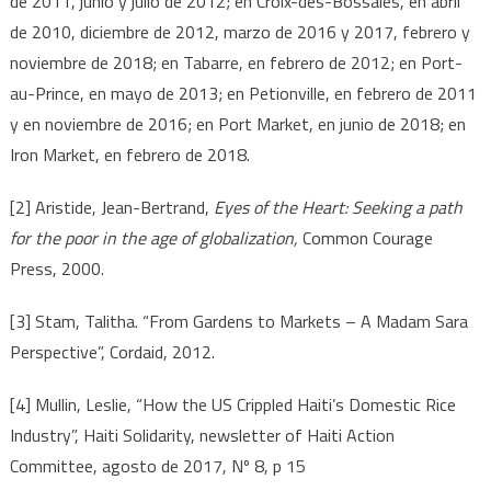
de 2011, junio y julio de 2012; en Croix-des-Bossales, en abril
de 2010, diciembre de 2012, marzo de 2016 y 2017, febrero y
noviembre de 2018; en Tabarre, en febrero de 2012; en Port-
au-Prince, en mayo de 2013; en Petionville, en febrero de 2011
y en noviembre de 2016; en Port Market, en junio de 2018; en
Iron Market, en febrero de 2018.
[2] Aristide, Jean-Bertrand,
Eyes of the Heart: Seeking a path
for the poor in the age of globalization,
Common Courage
Press, 2000.
[3] Stam, Talitha. “From Gardens to Markets – A Madam Sara
Perspective”, Cordaid, 2012.
[4] Mullin, Leslie, “How the US Crippled Haiti’s Domestic Rice
Industry”, Haiti Solidarity, newsletter of Haiti Action
Committee, agosto de 2017, Nº 8, p 15