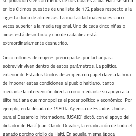
su población vive con menos de dos dólares al día. Haití se sitúa
en los últimos puestos de una lista de 172 países respecto a la
ingesta diaria de alimentos. La mortalidad materna es cinco
veces superior a la media regional. Uno de cada cinco niñas o
niños está desnutrido y uno de cada diez está
extraordinariamente desnutrido.
Cinco millones de mujeres preocupadas por luchar para
sobrevivir viven dentro de estos parámetros. La política
exterior de Estados Unidos desempeña un papel clave a la hora
de imponer estas condiciones al pueblo haitiano, tanto
mediante la intervención directa como mediante su apoyo a la
élite haitiana que monopoliza el poder político y económico. Por
ejemplo, en la década de 1980 la Agencia de Estados Unidos
para el Desarrollo Internacional (USAID) dictó, con el apoyo del
dictador de Haití Jean-Claude Duvalier, la erradicación de todo el
ganado porcino criollo de Haití. En aquella misma época