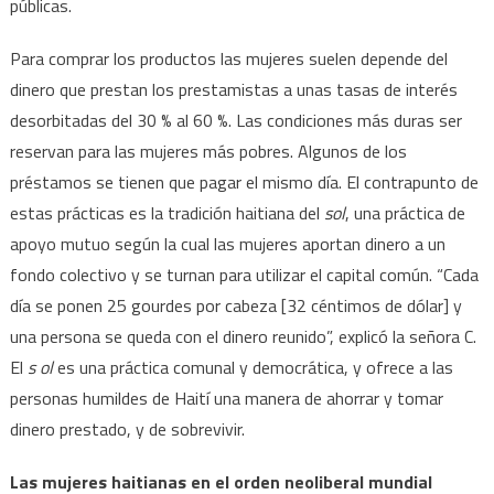
públicas.
Para comprar los productos las mujeres suelen depende del
dinero que prestan los prestamistas a unas tasas de interés
desorbitadas del 30 % al 60 %. Las condiciones más duras ser
reservan para las mujeres más pobres. Algunos de los
préstamos se tienen que pagar el mismo día. El contrapunto de
estas prácticas es la tradición haitiana del
sol
, una práctica de
apoyo mutuo según la cual las mujeres aportan dinero a un
fondo colectivo y se turnan para utilizar el capital común. “Cada
día se ponen 25 gourdes por cabeza [32 céntimos de dólar] y
una persona se queda con el dinero reunido”, explicó la señora C.
El
s
ol
es una práctica comunal y democrática, y ofrece a las
personas humildes de Haití una manera de ahorrar y tomar
dinero prestado, y de sobrevivir.
Las mujeres haitianas en el orden neoliberal mundial