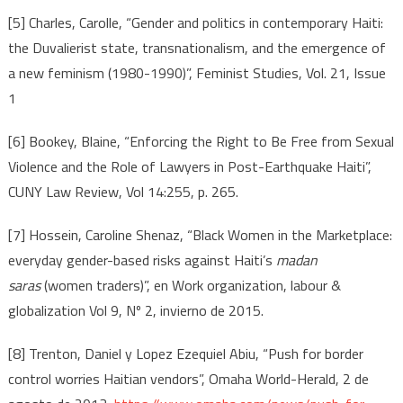
[5] Charles, Carolle, “Gender and politics in contemporary Haiti:
the Duvalierist state, transnationalism, and the emergence of
a new feminism (1980-1990)”, Feminist Studies, Vol. 21, Issue
1
[6] Bookey, Blaine, “Enforcing the Right to Be Free from Sexual
Violence and the Role of Lawyers in Post-Earthquake Haiti”,
CUNY Law Review, Vol 14:255, p. 265.
[7] Hossein, Caroline Shenaz, “Black Women in the Marketplace:
everyday gender-based risks against Haiti’s
madan
saras
(women traders)”, en Work organization, labour &
globalization Vol 9, Nº 2, invierno de 2015.
[8] Trenton, Daniel y Lopez Ezequiel Abiu, “Push for border
control worries Haitian vendors”, Omaha World-Herald, 2 de