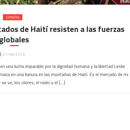
OPINIÓN
dos de Haití resisten a las fuerzas
globales
21/06/2019
 una lucha imparable por la dignidad humana y la libertad Leslie
semana en una llanura en las montañas de Haití. Es el mercado de mi
 se ve, los olores, el ruido y el […]