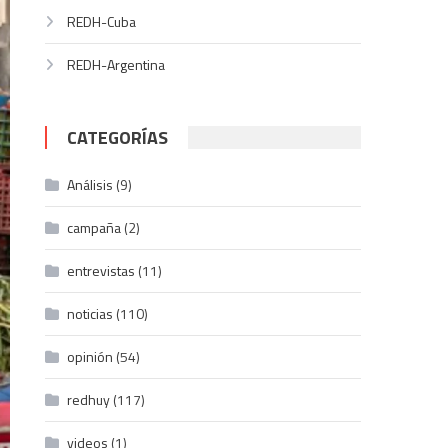
REDH-Cuba
REDH-Argentina
CATEGORÍAS
Análisis
(9)
campaña
(2)
entrevistas
(11)
noticias
(110)
opinión
(54)
redhuy
(117)
videos
(1)