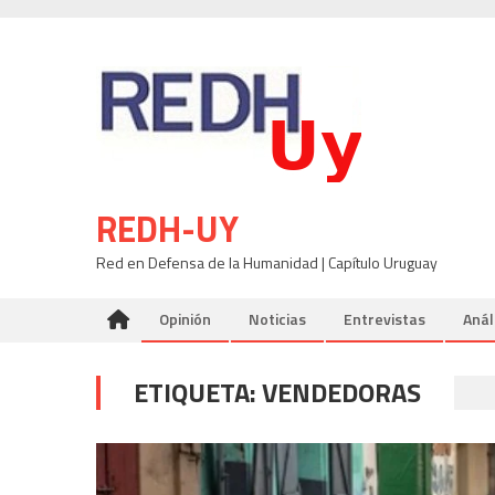
Skip
to
content
REDH-UY
Red en Defensa de la Humanidad | Capítulo Uruguay
Opinión
Noticias
Entrevistas
Anál
ETIQUETA:
VENDEDORAS