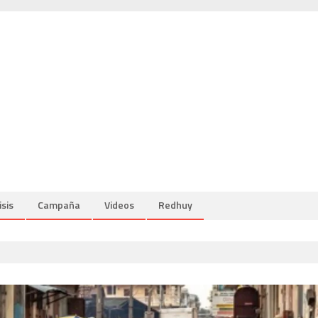
isis
Campaña
Videos
Redhuy