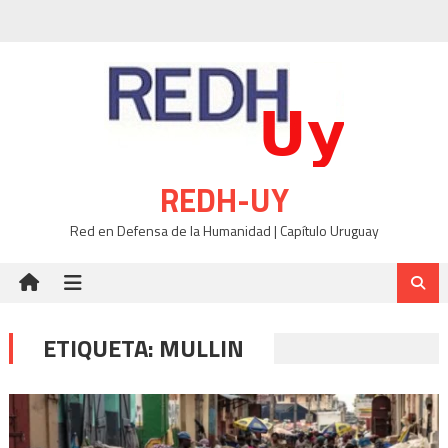
Skip
to
content
REDH-UY
Red en Defensa de la Humanidad | Capítulo Uruguay
ETIQUETA:
MULLIN