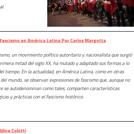
al.
ofascismo en América Latina Por Carlos Margotta
cismo, un movimiento político autoritario y nacionalista que surgió
primera mitad del siglo XX, ha mutado y adaptado sus formas a lo
del tiempo. En la actualidad, en América Latina, como en otras
 del mundo, se observan expresiones de fascismo que, aunque no
e se autodenominan como tales, comparten características
gicas y prácticas con el fascismo histórico.
dina Colotti