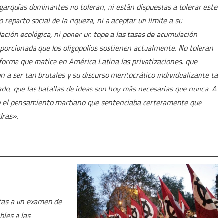
igarquías dominantes no toleran, ni están dispuestas a tolerar este
 reparto social de la riqueza, ni a aceptar un límite a su
ación ecológica, ni poner un tope a las tasas de acumulación
porcionada que los oligopolios sostienen actualmente. No toleran
forma que matice en América Latina las privatizaciones, que
on a ser tan brutales y su discurso meritocrático individualizante t
ado, que las batallas de ideas son hoy más necesarias que nunca. A
bajo el pensamiento martiano que sentenciaba certeramente que
dras».
stas a un examen de
bles a las