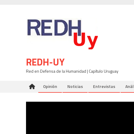
Skip
to
content
REDH-UY
Red en Defensa de la Humanidad | Capítulo Uruguay
Opinión
Noticias
Entrevistas
Anál