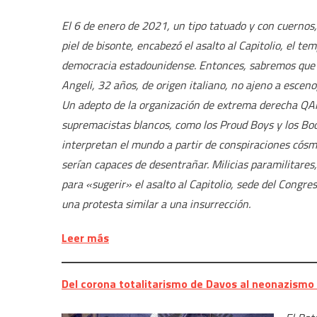
El 6 de enero de 2021, un tipo tatuado y con cuernos
piel de bisonte, encabezó el asalto al Capitolio, el te
democracia estadounidense. Entonces, sabremos que 
Angeli, 32 años, de origen italiano, no ajeno a escenog
Un adepto de la organización de extrema derecha QA
supremacistas blancos, como los Proud Boys y los Bo
interpretan el mundo a partir de conspiraciones cósmi
serían capaces de desentrañar. Milicias paramilitares, 
para «sugerir» el asalto al Capitolio, sede del Congr
una protesta similar a una insurrección.
Leer más
Del corona totalitarismo de Davos al neonazismo d