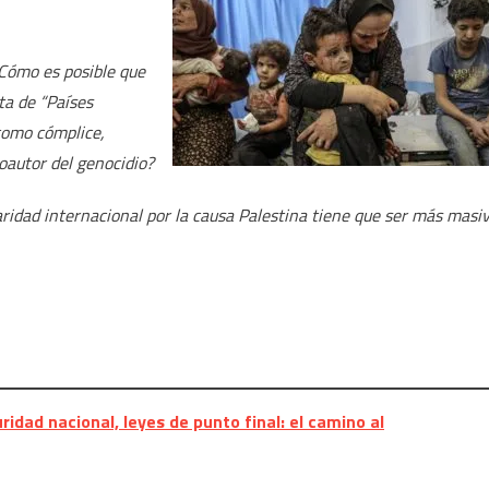
¿Cómo es posible que
ta de “Países
 como cómplice,
oautor del genocidio?
daridad internacional por la causa Palestina tiene que ser más masi
idad nacional, leyes de punto final: el camino al