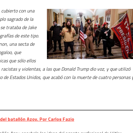
, cubierto con una
mplo sagrado de la
se trataba de Jake
rafías de este tipo.
non, una secta de
ogaloo, que
cas que sólo ellos
racistas y violentas, a las que Donald Trump dio voz, y que utilizó
eso de Estados Unidos, que acabó con la muerte de cuatro personas 
el batallón Azov. Por Carlos Fazio