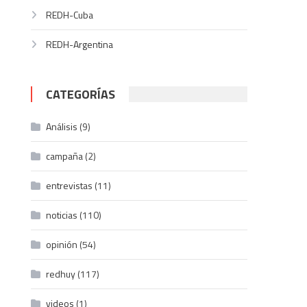
REDH-Cuba
REDH-Argentina
CATEGORÍAS
Análisis
(9)
campaña
(2)
entrevistas
(11)
noticias
(110)
opinión
(54)
redhuy
(117)
videos
(1)