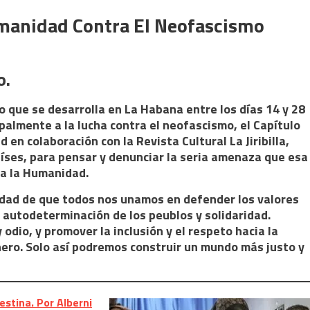
umanidad Contra El Neofascismo
o.
co que se desarrolla en La Habana entre los días 14 y 28
palmente a la lucha contra el neofascismo, el Capítulo
en colaboración con la Revista Cultural La Jiribilla,
aíses, para pensar y denunciar la seria amenaza que esa
ra la Humanidad.
idad de que todos nos unamos en defender los valores
, autodeterminación de los peublos y solidaridad.
odio, y promover la inclusión y el respeto hacia la
énero. Solo así podremos construir un mundo más justo y
estina. Por Alberni