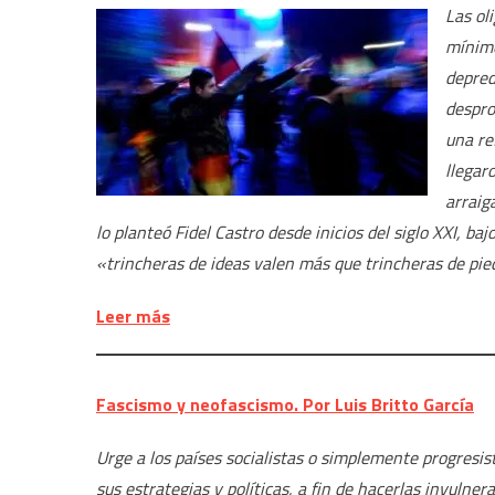
Las ol
mínimo
depred
despro
una re
llegar
arraig
lo planteó Fidel Castro desde inicios del siglo XXI, 
«trincheras de ideas valen más que trincheras de pie
Leer más
Fascismo y neofascismo. Por Luis Britto García
Urge a los países socialistas o simplemente progresi
sus estrategias y políticas, a fin de hacerlas invulnera