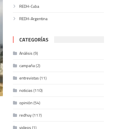
REDH-Cuba
REDH-Argentina
CATEGORÍAS
Análisis
(9)
campaña
(2)
entrevistas
(11)
noticias
(110)
opinión
(54)
redhuy
(117)
videos
(1)