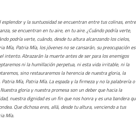
el esplendor y la suntuosidad se encuentran entre tus colinas, entre
peranza, se encuentran en tu aire, en tu aire. ¿Cuándo podría verte,
ándo podría verte, cuándo, desde tu altura alcanzando los cielos,
ria Mía, Patria Mía, los jóvenes no se cansarán, su preocupación es
 el intento. Abrazarán la muerte antes de ser para los enemigos
aremos ni la humillación perpetua, ni esta vida irritable, ni la
eptaremos, sino restauraremos la herencia de nuestra gloria, la
 Patria Mía, Patria Mía. La espada y la firmeza y no la palabrería o
Nuestra gloria y nuestra promesa son un deber que hacia la
dad, nuestra dignidad es un fin que nos honra y es una bandera qu
ndea. Que dichosa eres, allá, desde tu altura, venciendo a tus
ia Mía.