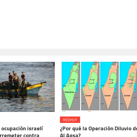
REDHUY
 ocupación israelí
¿Por qué la Operación Diluvio d
arremeter contra
Al Aqsa?