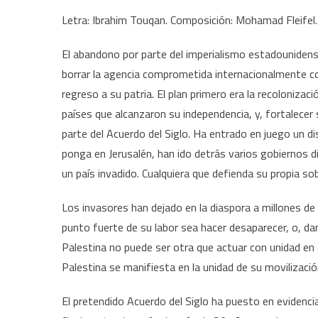
Letra: Ibrahim Touqan. Composición: Mohamad Fleifel.
El abandono por parte del imperialismo estadounidens
borrar la agencia comprometida internacionalmente co
regreso a su patria. El plan primero era la recolonizaci
países que alcanzaron su independencia, y, fortalece
parte del Acuerdo del Siglo. Ha entrado en juego un 
ponga en Jerusalén, han ido detrás varios gobiernos di
un país invadido. Cualquiera que defienda su propia so
Los invasores han dejado en la diaspora a millones de
punto fuerte de su labor sea hacer desaparecer, o, d
Palestina no puede ser otra que actuar con unidad en 
Palestina se manifiesta en la unidad de su movilización
El pretendido Acuerdo del Siglo ha puesto en evidenci