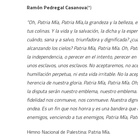
Ramón Pedregal Casanova
(*)
“Oh, Patria Mía, Patria Mía,la grandeza y la belleza, 
tus colinas. Y la vida y la salvación, la dicha y la es
cuándo, sana y a salvo, triunfadora y dignificada? ¿cu
alcanzando los cielos? Patria Mía, Patria Mía. Oh, Pat
la independencia, o perecer en el intento, perecer en
unos esclavos, unos esclavos. No aceptaremos, no acept
humillación perpetua, ni esta vida irritable. No la ac
herencia de nuestra gloria. Patria Mía, Patria Mía. Oh,
la disputa serán nuestro emblema, nuestro emblema. 
fidelidad nos conmueve, nos conmueve. Nuestra digni
ondea. Es un fin que nos honra y es una bandera que o
enemigos, venciendo a tus enemigos, Patria Mía, Patr
Himno Nacional de Palestina: Patria Mía.