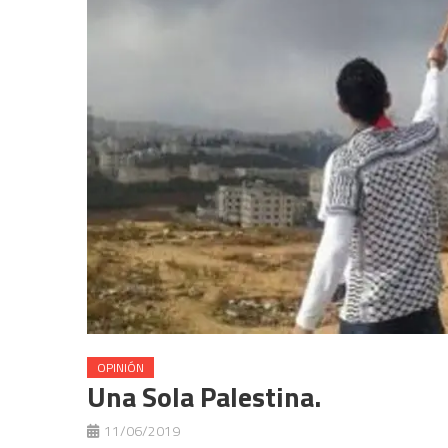
OPINIÓN
Una Sola Palestina.
11/06/2019