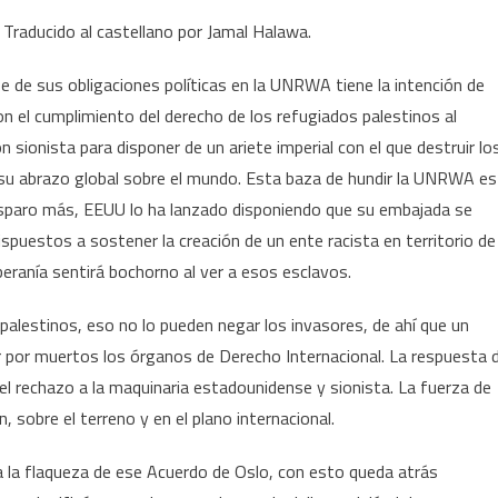
 Traducido al castellano por Jamal Halawa.
e de sus obligaciones políticas en la UNRWA tiene la intención de
n el cumplimiento del derecho de los refugiados palestinos al
ón sionista para disponer de un ariete imperial con el que destruir lo
r su abrazo global sobre el mundo. Esta baza de hundir la UNRWA es
disparo más, EEUU lo ha lanzado disponiendo que su embajada se
spuestos a sostener la creación de un ente racista en territorio de
beranía sentirá bochorno al ver a esos esclavos.
 palestinos, eso no lo pueden negar los invasores, de ahí que un
ar por muertos los órganos de Derecho Internacional. La respuesta 
el rechazo a la maquinaria estadounidense y sionista. La fuerza de
, sobre el terreno y en el plano internacional.
a la flaqueza de ese Acuerdo de Oslo, con esto queda atrás