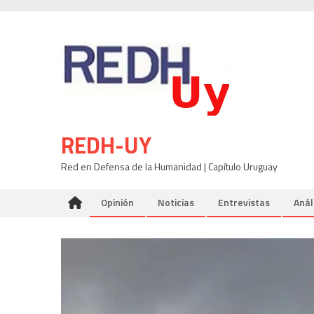
Skip
to
content
REDH-UY
Red en Defensa de la Humanidad | Capítulo Uruguay
Opinión
Noticias
Entrevistas
Anál