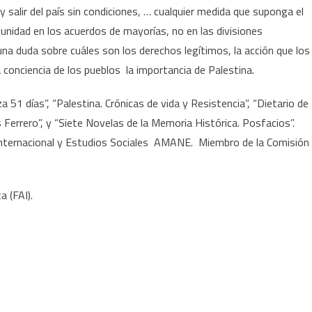
y salir del país sin condiciones, … cualquier medida que suponga el
 unidad en los acuerdos de mayorías, no en las divisiones
guna duda sobre cuáles son los derechos legítimos, la acción que los
 conciencia de los pueblos la importancia de Palestina.
51 días”, “Palestina. Crónicas de vida y Resistencia”, “Dietario de
s Ferrero”, y “Siete Novelas de la Memoria Histórica. Posfacios”.
Internacional y Estudios Sociales AMANE. Miembro de la Comisión
a (FAI).