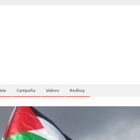
isis
Campaña
Videos
Redhuy