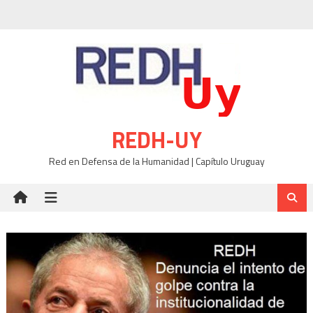
Skip
to
content
REDH-UY
Red en Defensa de la Humanidad | Capítulo Uruguay