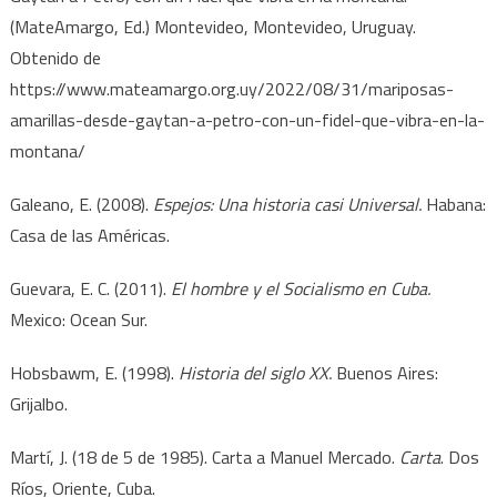
(MateAmargo, Ed.) Montevideo, Montevideo, Uruguay.
Obtenido de
https://www.mateamargo.org.uy/2022/08/31/mariposas-
amarillas-desde-gaytan-a-petro-con-un-fidel-que-vibra-en-la-
montana/
Galeano, E. (2008).
Espejos: Una historia casi Universal.
Habana:
Casa de las Américas.
Guevara, E. C. (2011).
El hombre y el Socialismo en Cuba.
Mexico: Ocean Sur.
Hobsbawm, E. (1998).
Historia del siglo XX.
Buenos Aires:
Grijalbo.
Martí, J. (18 de 5 de 1985). Carta a Manuel Mercado.
Carta
. Dos
Ríos, Oriente, Cuba.