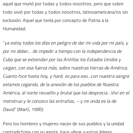
aquel que murió por todas y todos nosotros, pero que sobre
todo vivió por todas y todos nosotros, latinoamericana/os sin
exclusión. Aquel que tenía por concepto de Patria a la
Humanidad:
“
ya estoy todos los días en peligro de dar mi vida por mi país, y
por mi deber… de impedir a tiempo con la independencia de
Cuba que se extiendan por las Antillas los Estados Unidos y
caigan, con esa fuerza más, sobre nuestras tierras de América.
Cuanto hice hasta hoy, y haré, es para eso
…
con nuestra sangre
estamos cegando, de la anexión de los pueblos de Nuestra
América, al norte revuelto y brutal que los desprecia…Viví en el
monstruo y le conozco las entrañas, – y mi onda es la de
David
.” (Martí, 1985)
Pero los hombres y mujeres nacen de sus pueblos y la unidad
contradictoria con su gente, hace vibrar a estos lideres