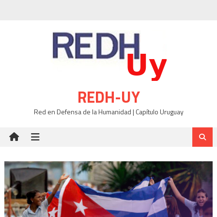
Skip
to
content
REDH-UY
Red en Defensa de la Humanidad | Capítulo Uruguay