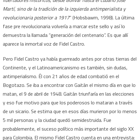
libertadores históricos, desde Bolivar hasta el cubano José
Martí, sino de la tradición de la izquierda antimperialista y
revolucionaria posterior a 1917
” (Hobsbawm, 1998). La última
fase pre revolucionaria volvería a marcar este sello y así lo
demuestra la llamada “generación del centenario”. Es que allí
aparece la inmortal voz de Fidel Castro.
Pero Fidel Castro ya había guerreado antes por otras tierras del
Continente, y el Latinoamericanismo es también, sin dudas,
antimperialismo. Él con 21 años de edad combatió en el
Bogotazo. Se iba a encontrar con Gaitán el mismo día en que lo
matan, el 9 de abril de 1948. Gaitán triunfaría en las elecciones
y eso fue motivo para que los poderosos lo mataran a través
de un sicario. Se estima que en esos días murieron por lo menos
5 mil personas y la ciudad quedó semidestruida. Fue
probablemente, el suceso político más importante del siglo XX
para Colombia. El mismo Fidel Castro cuenta en una entrevista: