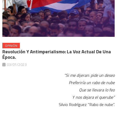
OPINIÓN
Revolución Y Antimperialismo: La Voz Actual De Una
Época.
03/01/2023
“Si me dijeran: pide un deseo
Preferiría un rabo de nube
Que se llevara lo feo
Y nos dejara el querube”
Silvio Rodríguez “Rabo de nube”.