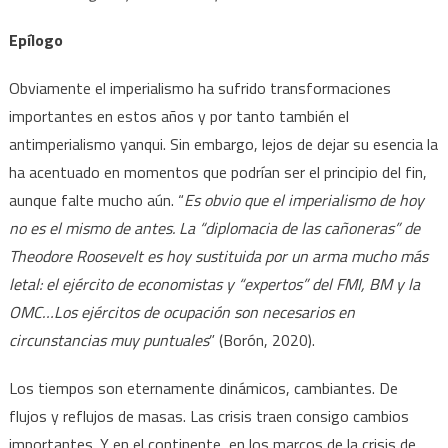
Epílogo
Obviamente el imperialismo ha sufrido transformaciones
importantes en estos años y por tanto también el
antimperialismo yanqui. Sin embargo, lejos de dejar su esencia la
ha acentuado en momentos que podrían ser el principio del fin,
aunque falte mucho aún. “
Es obvio que el imperialismo de hoy
no es el mismo de antes. La “diplomacia de las cañoneras” de
Theodore Roosevelt es hoy sustituida por un arma mucho más
letal: el ejército de economistas y “expertos” del FMI, BM y la
OMC…Los ejércitos de ocupación son necesarios en
circunstancias muy puntuales
” (Borón, 2020).
Los tiempos son eternamente dinámicos, cambiantes. De
flujos y reflujos de masas. Las crisis traen consigo cambios
importantes. Y en el continente, en los marcos de la crisis de