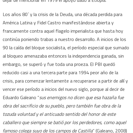
dejar de mencionar en 1979 el apoyo dado a Etiopía.
Los años 80´ y la crisis de la Deuda, una década perdida para
América Latina y Fidel Castro manifestándose abierta y
francamente contra aquel flagelo imperialista que hasta hoy
continúa poniendo trabas a nuestro desarrollo. A inicios de los
90 la caída del bloque socialista, el período especial que sumado
al bloqueo amenazaba entonces la independencia ganada, sin
embargo, se superó y fue toda una proeza. El PBI quedó
reducido casi a una tercera parte para 1994 peor año de la
crisis, para comenzar lentamente a recuperarse a partir de allí y
vencer ese período a inicios del nuevo siglo, porque al decir de
Eduardo Galeano “
sus enemigos no dicen que esa hazaña fue
obra del sacrificio de su pueblo, pero también fue obra de la
tozuda voluntad y el anticuado sentido del honor de este
caballero que siempre se batió por los perdedores, como aquel
famoso colega suyo de los campos de Castilla
” (Galeano, 2008)