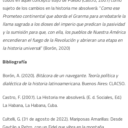
todos en aquel concepto suyo de Pueblo (Castro, 2007) como
sujeto de los cambios en la historia me absolverá: “
Como ese
Prometeo continental que aborda el Granma para arrebatarle la
llama sagrada a los dioses del imperio que predican la pasividad
y la sumisión para que, con ella, los pueblos de Nuestra América
encendieran el fuego de la Revolución y abrieran una etapa en
la historia universa
l” (Borón, 2020)
Bibliografía
Borón, A. (2020).
Bitácora de un navegante. Teoría política y
dialéctica de la historia latinoamericana.
Buenos Aires: CLACSO.
Castro, F. (2007). La Historia me absolverá. (E. d. Sociales, Ed.)
La Habana, La Habana, Cuba.
Cultelli, G. (31 de agosto de 2022). Mariposas Amarillas: Desde
Gaytán a Petro, con un Fidel que vibra en la montaña.