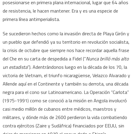
posesionarse en primera plana internacional, lugar que 64 años
de resistencia, le hacen mantener. Era y es una especie de
primera línea antimperialista.
Se sucedieron hechos como la invasión directa de Playa Girón y
un pueblo que defendió ya su territorio en revolución socialista,
la crisis de octubre que siempre nos hace recordar aquella frase
del Che en su carta de despedida a Fidel (“
Nunca brilló más alto
un estadista
”). Adentrándonos luego en la década de los 70, la
victoria de Vietnam, el triunfo nicaragüense, Velazco Alvarado y
Allende aquí en el Continente y también su derrota, una década
negra para el cono sur Latinoamericano. La Operación “Carlota”
(1975-1991) como se conoció a la misión en Angola involucró
casi medio millón de cubanos entre médicos, maestros y
militares, y dónde más de 2600 perdieron la vida combatiendo
contra ejércitos (Zaire y Sudáfrica) financiados por EEUU, sin