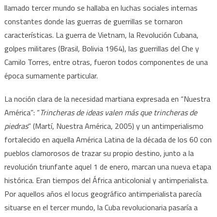
llamado tercer mundo se hallaba en luchas sociales internas
constantes donde las guerras de guerrillas se tornaron
características. La guerra de Vietnam, la Revolución Cubana,
golpes militares (Brasil, Bolivia 1964), las guerrillas del Che y
Camilo Torres, entre otras, fueron todos componentes de una
época sumamente particular.
La noción clara de la necesidad martiana expresada en “Nuestra
América”: “
Trincheras de ideas valen más que trincheras de
piedras
” (Martí, Nuestra América, 2005) y un antimperialismo
fortalecido en aquella América Latina de la década de los 60 con
pueblos clamorosos de trazar su propio destino, junto a la
revolución triunfante aquel 1 de enero, marcan una nueva etapa
histórica. Eran tiempos del África anticolonial y antimperialista.
Por aquellos años el locus geográfico antimperialista parecía
situarse en el tercer mundo, la Cuba revolucionaria pasaría a