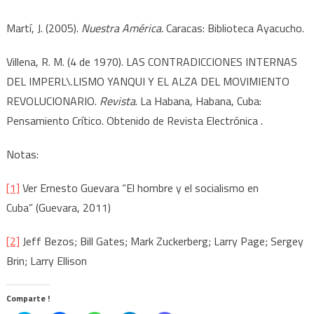
Martí, J. (2005).
Nuestra América.
Caracas: Biblioteca Ayacucho.
Villena, R. M. (4 de 1970). LAS CONTRADICCIONES INTERNAS
DEL IMPERL\.LISMO YANQUI Y EL ALZA DEL MOVIMIENTO
REVOLUCIONARIO.
Revista
. La Habana, Habana, Cuba:
Pensamiento Crítico. Obtenido de Revista Electrónica .
Notas:
[1]
Ver Ernesto Guevara “El hombre y el socialismo en
Cuba” (Guevara, 2011)
[2]
Jeff Bezos; Bill Gates; Mark Zuckerberg; Larry Page; Sergey
Brin; Larry Ellison
Comparte !