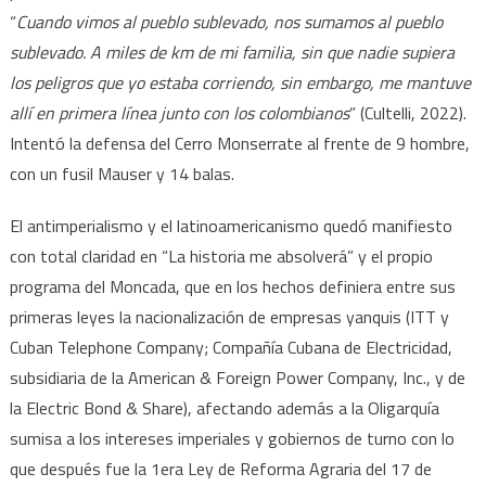
“
Cuando vimos al pueblo sublevado, nos sumamos al pueblo
sublevado. A miles de km de mi familia, sin que nadie supiera
los peligros que yo estaba corriendo, sin embargo, me mantuve
allí en primera línea junto con los colombianos
” (Cultelli, 2022).
Intentó la defensa del Cerro Monserrate al frente de 9 hombre,
con un fusil Mauser y 14 balas.
El antimperialismo y el latinoamericanismo quedó manifiesto
con total claridad en “La historia me absolverá” y el propio
programa del Moncada, que en los hechos definiera entre sus
primeras leyes la nacionalización de empresas yanquis (ITT y
Cuban Telephone Company; Compañía Cubana de Electricidad,
subsidiaria de la American & Foreign Power Company, Inc., y de
la Electric Bond & Share), afectando además a la Oligarquía
sumisa a los intereses imperiales y gobiernos de turno con lo
que después fue la 1era Ley de Reforma Agraria del 17 de