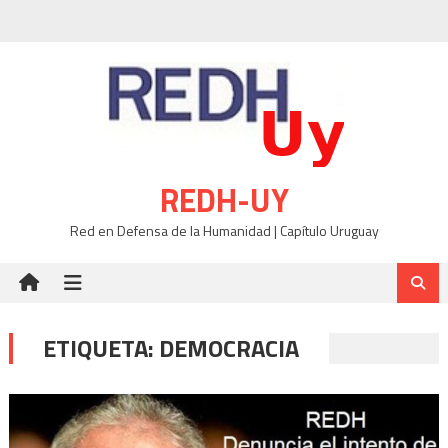
Skip
to
content
REDH-UY
Red en Defensa de la Humanidad | Capítulo Uruguay
ETIQUETA:
DEMOCRACIA