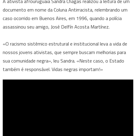
A ativista afrouruguaia Sandra Chagas realizou a leitura de um
documento em nome da Coluna Antirracista, relembrando um
caso ocorrido em Buenos Aires, em 1996, quando a polícia
assassinou seu amigo, José Delfín Acosta Martínez.
«O racismo sistêmico estrutural e institucional leva a vida de
nossos jovens ativistas, que sempre buscam melhorias para
sua comunidade negra», leu Sandra. «Neste caso, o Estado
também é responsável. Vidas negras importam!»