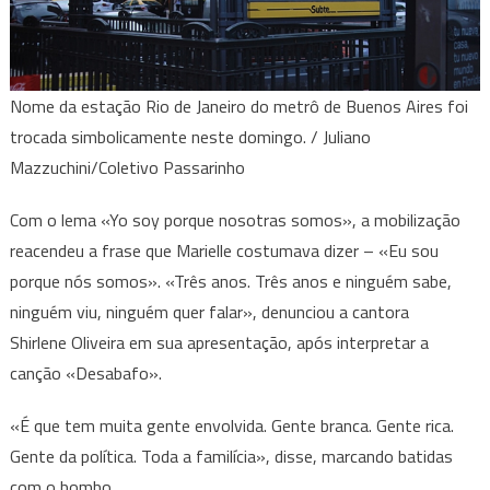
Nome da estação Rio de Janeiro do metrô de Buenos Aires foi
trocada simbolicamente neste domingo. / Juliano
Mazzuchini/Coletivo Passarinho
Com o lema «Yo soy porque nosotras somos», a mobilização
reacendeu a frase que Marielle costumava dizer – «Eu sou
porque nós somos». «Três anos. Três anos e ninguém sabe,
ninguém viu, ninguém quer falar», denunciou a cantora
Shirlene Oliveira em sua apresentação, após interpretar a
canção «Desabafo».
«É que tem muita gente envolvida. Gente branca. Gente rica.
Gente da política. Toda a familícia», disse, marcando batidas
com o bombo.