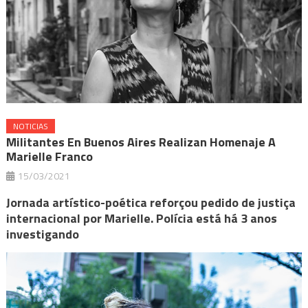
NOTICIAS
Militantes En Buenos Aires Realizan Homenaje A
Marielle Franco
15/03/2021
Jornada artístico-poética reforçou pedido de justiça
internacional por Marielle. Polícia está há 3 anos
investigando