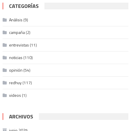
CATEGORÍAS
Análisis
(9)
campaña
(2)
entrevistas
(11)
noticias
(110)
opinión
(54)
redhuy
(117)
videos
(1)
ARCHIVOS
junio 2025