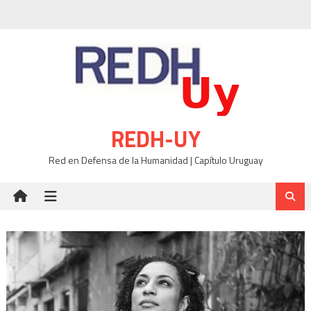
Skip
to
content
REDH-UY
Red en Defensa de la Humanidad | Capítulo Uruguay