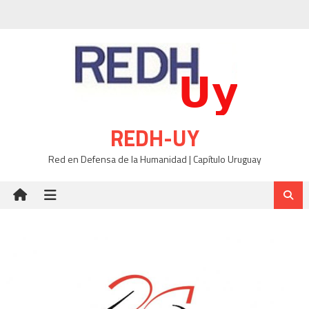
Skip
to
content
REDH-UY
Red en Defensa de la Humanidad | Capítulo Uruguay