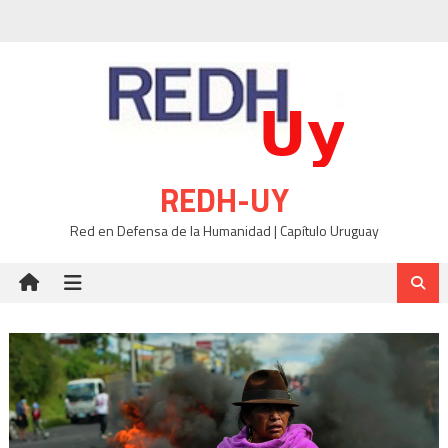
Skip
to
content
REDH-UY
Red en Defensa de la Humanidad | Capítulo Uruguay