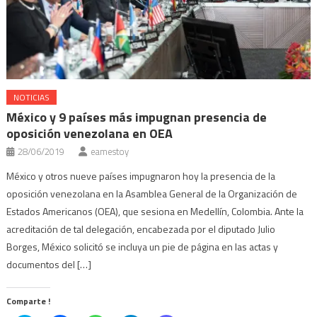
NOTICIAS
México y 9 países más impugnan presencia de
oposición venezolana en OEA
28/06/2019
eamestoy
México y otros nueve países impugnaron hoy la presencia de la
oposición venezolana en la Asamblea General de la Organización de
Estados Americanos (OEA), que sesiona en Medellín, Colombia. Ante la
acreditación de tal delegación, encabezada por el diputado Julio
Borges, México solicitó se incluya un pie de página en las actas y
documentos del […]
Comparte !