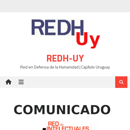
Skip
to
content
REDH-UY
Red en Defensa de la Humanidad | Capítulo Uruguay