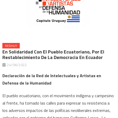
REDHUY
En Solidaridad Con El Pueblo Ecuatoriano, Por El
Restablecimiento De La Democracia En Ecuador
24/06/2022
Declaración de la Red de Intelectuales y Artistas en
Defensa de la Humanidad
El pueblo ecuatoriano, con el movimiento indígena y campesino
al frente, ha tomado las calles para expresar su resistencia a
los adversos impactos de las políticas neoliberales extremas,
aplicadas por el gobierno del banquero Guillermo Lasso. La