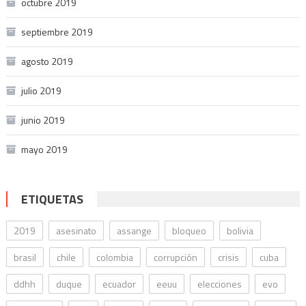
octubre 2019
septiembre 2019
agosto 2019
julio 2019
junio 2019
mayo 2019
ETIQUETAS
2019
asesinato
assange
bloqueo
bolivia
brasil
chile
colombia
corrupción
crisis
cuba
ddhh
duque
ecuador
eeuu
elecciones
evo