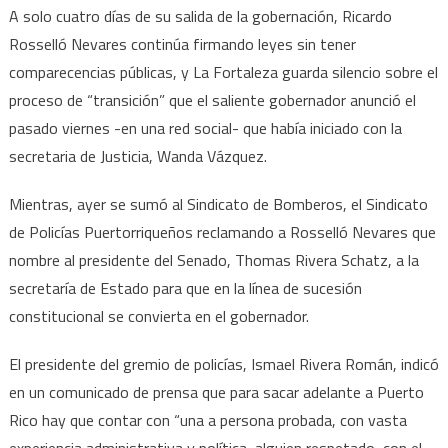
A solo cuatro días de su salida de la gobernación, Ricardo
Rosselló Nevares continúa firmando leyes sin tener
comparecencias públicas, y La Fortaleza guarda silencio sobre el
proceso de “transición” que el saliente gobernador anunció el
pasado viernes -en una red social- que había iniciado con la
secretaria de Justicia, Wanda Vázquez.
Mientras, ayer se sumó al Sindicato de Bomberos, el Sindicato
de Policías Puertorriqueños reclamando a Rosselló Nevares que
nombre al presidente del Senado, Thomas Rivera Schatz, a la
secretaría de Estado para que en la línea de sucesión
constitucional se convierta en el gobernador.
El presidente del gremio de policías, Ismael Rivera Román, indicó
en un comunicado de prensa que para sacar adelante a Puerto
Rico hay que contar con “una a persona probada, con vasta
experiencia administrativa y política, alguien respetado, con el