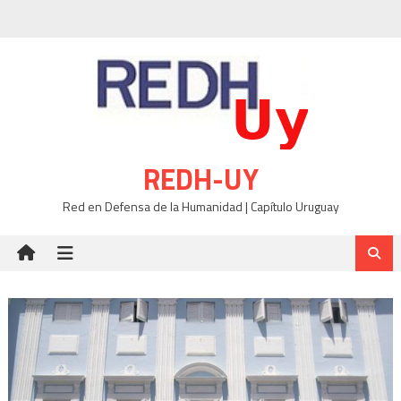
Skip
to
content
REDH-UY
Red en Defensa de la Humanidad | Capítulo Uruguay