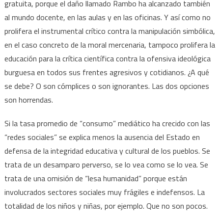
gratuita, porque el daño llamado Rambo ha alcanzado también
al mundo docente, en las aulas y en las oficinas. Y así como no
prolifera el instrumental crítico contra la manipulación simbólica,
en el caso concreto de la moral mercenaria, tampoco prolifera la
educación para la crítica científica contra la ofensiva ideológica
burguesa en todos sus frentes agresivos y cotidianos. ¿A qué
se debe? O son cómplices o son ignorantes. Las dos opciones
son horrendas.
Si la tasa promedio de “consumo” mediático ha crecido con las
“redes sociales” se explica menos la ausencia del Estado en
defensa de la integridad educativa y cultural de los pueblos. Se
trata de un desamparo perverso, se lo vea como se lo vea. Se
trata de una omisión de “lesa humanidad” porque están
involucrados sectores sociales muy frágiles e indefensos. La
totalidad de los niños y niñas, por ejemplo. Que no son pocos.