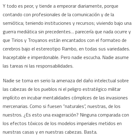
Y todo es peor, y tiende a empeorar diariamente, porque
contando con profesionales de la comunicación y de la
semiótica; teniendo instituciones y recursos; viviendo bajo una
guerra mediática sin precedentes… parecería que nada ocurre y
que Tirios y Troyanos están encantados con el formateo de
cerebros bajo el estereotipo Rambo, en todas sus variedades.
Inaceptable e imperdonable. Pero nadie escucha. Nadie asume
las tareas ni las responsabilidades.
Nadie se toma en serio la amenaza del daño intelectual sobre
las cabezas de los pueblos ni el peligro estratégico militar
implícito en incubar mentalidades cómplices de las invasiones
mercenarias. Como si fuesen “naturales”, nuestras, de los
nuestros. ¿Es esto una exageración? Ninguna comparada con
los efectos tóxicos de los modelos imperiales metidos en
nuestras casas y en nuestras cabezas. Basta.