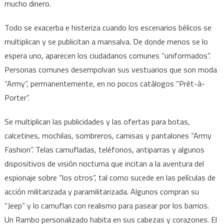
mucho dinero.
Todo se exacerba e histeriza cuando los escenarios bélicos se
multiplican y se publicitan a mansalva. De donde menos se lo
espera uno, aparecen los ciudadanos comunes “uniformados”.
Personas comunes desempolvan sus vestuarios que son moda
“Army”, permanentemente, en no pocos catálogos “Prêt-à-
Porter”.
Se multiplican las publicidades y las ofertas para botas,
calcetines, mochilas, sombreros, camisas y pantalones “Army
Fashion”. Telas camufladas, teléfonos, antiparras y algunos
dispositivos de visión nocturna que incitan a la aventura del
espionaje sobre “los otros”, tal como sucede en las películas de
acción militarizada y paramilitarizada. Algunos compran su
“Jeep” y lo camuflan con realismo para pasear por los barrios.
Un Rambo personalizado habita en sus cabezas y corazones. El