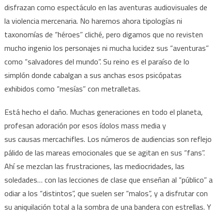
disfrazan como espectáculo en las aventuras audiovisuales de
la violencia mercenaria. No haremos ahora tipologías ni
taxonomías de “héroes” cliché, pero digamos que no revisten
mucho ingenio los personajes ni mucha lucidez sus “aventuras”
como “salvadores del mundo”. Su reino es el paraíso de lo
simplón donde cabalgan a sus anchas esos psicópatas
exhibidos como “mesías” con metralletas.
Está hecho el daño. Muchas generaciones en todo el planeta,
profesan adoración por esos ídolos mass media y
sus causas mercachifles. Los números de audiencias son reflejo
pálido de las mareas emocionales que se agitan en sus “fans”.
Ahí se mezclan las frustraciones, las mediocridades, las
soledades… con las lecciones de clase que enseñan al “público” a
odiar a los “distintos”, que suelen ser “malos”, y a disfrutar con
su aniquilación total a la sombra de una bandera con estrellas. Y