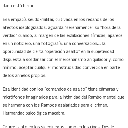
daño está hecho.
Esa empatía seudo-militar, cultivada en los redaños de los
afectos ideologizados, aguarda “serenamente” su “hora de la
verdad” cuando, al margen de las exhibiciones fílmicas, aparece
en un noticiero, una fotografía, una conversación…. la
oportunidad de cierta “operación asalto” en la subjetividad
dispuesta a solidarizar con el mercenarismo aniquilador y, como
mínimo, aceptar cualquier monstruosidad convertida en parte
de los anhelos propios.
Esa identidad con los “comandos de asalto” tiene cámaras y
micrófonos imaginarios para la intimidad del Rambo mental que
se hermana con los Rambos asalariados para el crimen.
Hermandad psicológica macabra.
Ocurre tanto en los videojuegos como en los cines. Desde