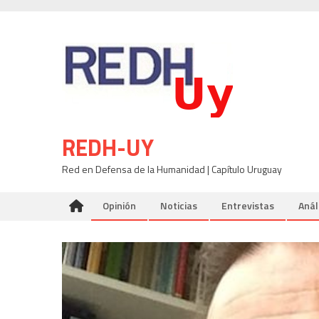
Skip
to
content
REDH-UY
Red en Defensa de la Humanidad | Capítulo Uruguay
Opinión
Noticias
Entrevistas
Anál