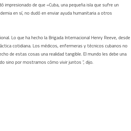
edó impresionado de que «Cuba, una pequeña isla que sufre un
demia en sí, no dudó en enviar ayuda humanitaria a otros
cional. Lo que ha hecho la Brigada Internacional Henry Reeve, desde
 práctica cotidiana. Los médicos, enfermeras y técnicos cubanos no
hecho de estas cosas una realidad tangible. El mundo les debe una
do sino por mostrarnos cómo vivir juntos ”, dijo.