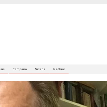
isis
Campaña
Videos
Redhuy