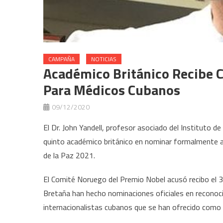
CAMPAÑA
NOTICIAS
Académico Británico Recibe 
Para Médicos Cubanos
09/12/2020
El Dr. John Yandell, profesor asociado del Instituto d
quinto académico británico en nominar formalmente a
de la Paz 2021.
El Comité Noruego del Premio Nobel acusó recibo el 3
Bretaña han hecho nominaciones oficiales en reconocim
internacionalistas cubanos que se han ofrecido como 