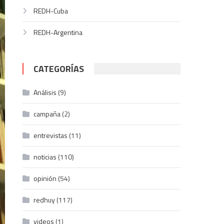
REDH-Cuba
REDH-Argentina
CATEGORÍAS
Análisis
(9)
campaña
(2)
entrevistas
(11)
noticias
(110)
opinión
(54)
redhuy
(117)
videos
(1)