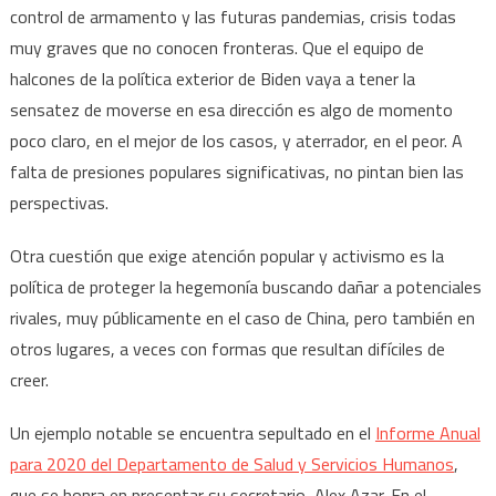
control de armamento y las futuras pandemias, crisis todas
muy graves que no conocen fronteras. Que el equipo de
halcones de la política exterior de Biden vaya a tener la
sensatez de moverse en esa dirección es algo de momento
poco claro, en el mejor de los casos, y aterrador, en el peor. A
falta de presiones populares significativas, no pintan bien las
perspectivas.
Otra cuestión que exige atención popular y activismo es la
política de proteger la hegemonía buscando dañar a potenciales
rivales, muy públicamente en el caso de China, pero también en
otros lugares, a veces con formas que resultan difíciles de
creer.
Un ejemplo notable se encuentra sepultado en el
Informe Anual
para 2020 del Departamento de Salud y Servicios Humanos
,
que se honra en presentar su secretario, Alex Azar. En el