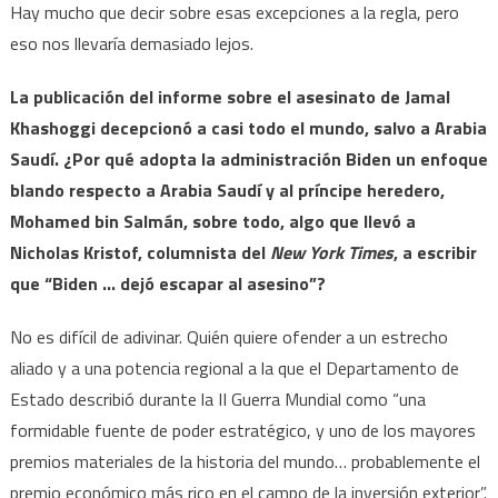
Hay mucho que decir sobre esas excepciones a la regla, pero
eso nos llevaría demasiado lejos.
La publicación del informe sobre el asesinato de Jamal
Khashoggi decepcionó a casi todo el mundo, salvo a Arabia
Saudí. ¿Por qué adopta la administración Biden un enfoque
blando respecto a Arabia Saudí y al príncipe heredero,
Mohamed bin Salmán, sobre todo, algo que llevó a
Nicholas Kristof, columnista del
New York Times
, a escribir
que “Biden … dejó escapar al asesino”?
No es difícil de adivinar. Quién quiere ofender a un estrecho
aliado y a una potencia regional a la que el Departamento de
Estado describió durante la II Guerra Mundial como “una
formidable fuente de poder estratégico, y uno de los mayores
premios materiales de la historia del mundo… probablemente el
premio económico más rico en el campo de la inversión exterior”.