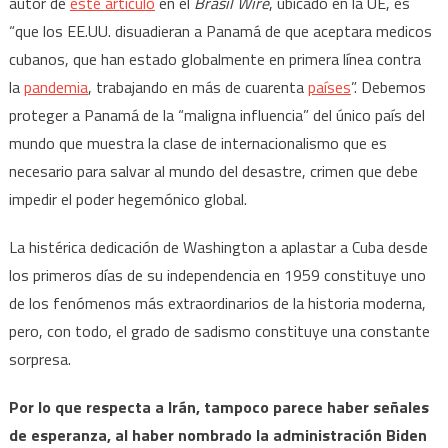
autor de
este artículo
en el
Brasil Wire
, ubicado en la UE, es
“que los EE.UU. disuadieran a Panamá de que aceptara medicos
cubanos, que han estado globalmente en primera línea contra
la
pandemia
, trabajando en más de cuarenta
países
”. Debemos
proteger a Panamá de la “maligna influencia” del único país del
mundo que muestra la clase de internacionalismo que es
necesario para salvar al mundo del desastre, crimen que debe
impedir el poder hegemónico global.
La histérica dedicación de Washington a aplastar a Cuba desde
los primeros días de su independencia en 1959 constituye uno
de los fenómenos más extraordinarios de la historia moderna,
pero, con todo, el grado de sadismo constituye una constante
sorpresa.
Por lo que respecta a Irán, tampoco parece haber señales
de esperanza, al haber nombrado la administración Biden