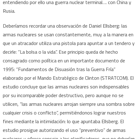
entendiendo por ello una guerra nuclear terminal…. con China y
Rusia.
Deberíamos recordar una observación de Daniel Ellsberg: las
armas nucleares se usan constantemente, muy a la manera en
que un atracador utiliza una pistola para apuntar a un tendero y
decirle: “La bolsa o la vida”. Ese principio queda de hecho
consagrado como política en un importante documento de
1995: “Fundamentos de Disuasión tras la Guerra Fría”
elaborado por el Mando Estratégico de Clinton (STRATCOM). El
estudio concluye que las armas nucleares son indispensables
por su incomparable poder destructivo, pero aunque no se
utilicen, “las armas nucleares arrojan siempre una sombra sobre
cualquier crisis o conflicto”, permitiéndonos lograr nuestros
fines mediante la intimidación: lo que apuntaba Ellsberg. El
estudio prosigue autorizando el uso “preventivo” de armas
nucleares y ofrece consejo a los planificadores, que no deberían