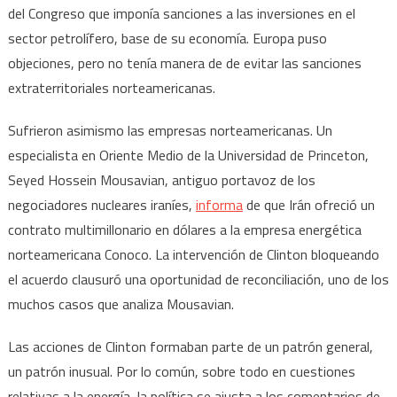
del Congreso que imponía sanciones a las inversiones en el
sector petrolífero, base de su economía. Europa puso
objeciones, pero no tenía manera de de evitar las sanciones
extraterritoriales norteamericanas.
Sufrieron asimismo las empresas norteamericanas. Un
especialista en Oriente Medio de la Universidad de Princeton,
Seyed Hossein Mousavian, antiguo portavoz de los
negociadores nucleares iraníes,
informa
de que Irán ofreció un
contrato multimillonario en dólares a la empresa energética
norteamericana Conoco. La intervención de Clinton bloqueando
el acuerdo clausuró una oportunidad de reconciliación, uno de los
muchos casos que analiza Mousavian.
Las acciones de Clinton formaban parte de un patrón general,
un patrón inusual. Por lo común, sobre todo en cuestiones
relativas a la energía, la política se ajusta a los comentarios de