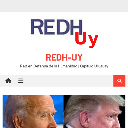
Skip
to
content
REDH-UY
Red en Defensa de la Humanidad | Capítulo Uruguay