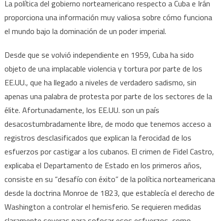
La política del gobierno norteamericano respecto a Cuba e Irán
proporciona una información muy valiosa sobre cómo funciona
el mundo bajo la dominación de un poder imperial.
Desde que se volvió independiente en 1959, Cuba ha sido
objeto de una implacable violencia y tortura por parte de los
EE.UU., que ha llegado a niveles de verdadero sadismo, sin
apenas una palabra de protesta por parte de los sectores de la
élite. Afortunadamente, los EE.UU. son un país
desacostumbradamente libre, de modo que tenemos acceso a
registros desclasificados que explican la ferocidad de los
esfuerzos por castigar a los cubanos. El crimen de Fidel Castro,
explicaba el Departamento de Estado en los primeros años,
consiste en su “desafío con éxito” de la política norteamericana
desde la doctrina Monroe de 1823, que establecía el derecho de
Washington a controlar el hemisferio. Se requieren medidas
claramente severas para sofocar esos esfuerzos, como