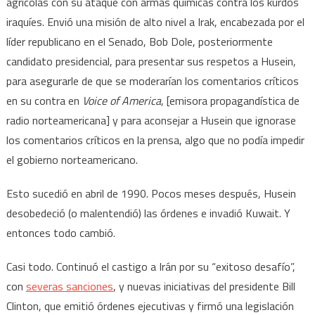
agrícolas con su ataque con armas químicas contra los kurdos
iraquíes. Envió una misión de alto nivel a Irak, encabezada por el
líder republicano en el Senado, Bob Dole, posteriormente
candidato presidencial, para presentar sus respetos a Husein,
para asegurarle de que se moderarían los comentarios críticos
en su contra en
Voice of America
, [emisora propagandística de
radio norteamericana] y para aconsejar a Husein que ignorase
los comentarios críticos en la prensa, algo que no podía impedir
el gobierno norteamericano.
Esto sucedió en abril de 1990. Pocos meses después, Husein
desobedeció (o malentendió) las órdenes e invadió Kuwait. Y
entonces todo cambió.
Casi todo. Continuó el castigo a Irán por su “exitoso desafío”,
con
severas sanciones
, y nuevas iniciativas del presidente Bill
Clinton, que emitió órdenes ejecutivas y firmó una legislación