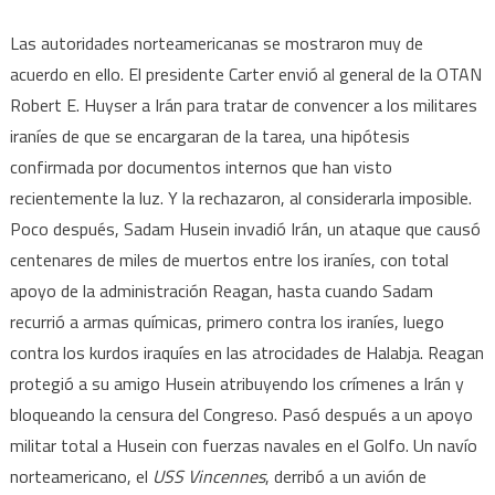
Las autoridades norteamericanas se mostraron muy de
acuerdo en ello. El presidente Carter envió al general de la OTAN
Robert E. Huyser a Irán para tratar de convencer a los militares
iraníes de que se encargaran de la tarea, una hipótesis
confirmada por documentos internos que han visto
recientemente la luz. Y la rechazaron, al considerarla imposible.
Poco después, Sadam Husein invadió Irán, un ataque que causó
centenares de miles de muertos entre los iraníes, con total
apoyo de la administración Reagan, hasta cuando Sadam
recurrió a armas químicas, primero contra los iraníes, luego
contra los kurdos iraquíes en las atrocidades de Halabja. Reagan
protegió a su amigo Husein atribuyendo los crímenes a Irán y
bloqueando la censura del Congreso. Pasó después a un apoyo
militar total a Husein con fuerzas navales en el Golfo. Un navío
norteamericano, el
USS Vincennes
, derribó a un avión de