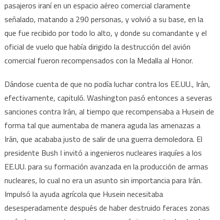
pasajeros iraní en un espacio aéreo comercial claramente
señalado, matando a 290 personas, y volvió a su base, en la
que fue recibido por todo lo alto, y donde su comandante y el
oficial de vuelo que había dirigido la destrucción del avión
comercial fueron recompensados con la Medalla al Honor.
Dándose cuenta de que no podía luchar contra los EE.UU., Irán,
efectivamente, capituló. Washington pasó entonces a severas
sanciones contra Irán, al tiempo que recompensaba a Husein de
forma tal que aumentaba de manera aguda las amenazas a
Irán, que acababa justo de salir de una guerra demoledora. El
presidente Bush I invitó a ingenieros nucleares iraquíes a los
EE.UU. para su formación avanzada en la producción de armas
nucleares, lo cual no era un asunto sin importancia para Irán.
Impulsó la ayuda agrícola que Husein necesitaba
desesperadamente después de haber destruido feraces zonas