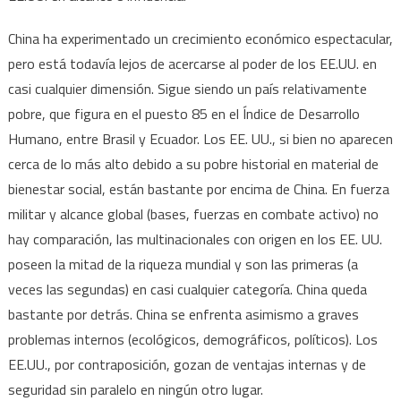
China ha experimentado un crecimiento económico espectacular,
pero está todavía lejos de acercarse al poder de los EE.UU. en
casi cualquier dimensión. Sigue siendo un país relativamente
pobre, que figura en el puesto 85 en el Índice de Desarrollo
Humano, entre Brasil y Ecuador. Los EE. UU., si bien no aparecen
cerca de lo más alto debido a su pobre historial en material de
bienestar social, están bastante por encima de China. En fuerza
militar y alcance global (bases, fuerzas en combate activo) no
hay comparación, las multinacionales con origen en los EE. UU.
poseen la mitad de la riqueza mundial y son las primeras (a
veces las segundas) en casi cualquier categoría. China queda
bastante por detrás. China se enfrenta asimismo a graves
problemas internos (ecológicos, demográficos, políticos). Los
EE.UU., por contraposición, gozan de ventajas internas y de
seguridad sin paralelo en ningún otro lugar.