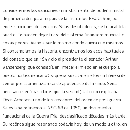
Consideremos las sanciones: un instrumento de poder mundial
de primer orden para un país de la Tierra: los EE.UU. Son, por
ende, sanciones de terceros. Si las desobedeces, se te acabó la
suerte. Te pueden dejar fuera del sistema financiero mundial, o
cosas peores. Viene a ser lo mismo donde quiera que miremos.
Si contemplamos la historia, encontramos los ecos habituales
del consejo que en 1947 dio al presidente el senador Arthur
Vandenberg, que consistía en “meter el miedo en el cuerpo al
pueblo norteamericano”, si quería suscitar en ellos un frenesí de
temor por la amenaza rusa de apoderarse del mundo. Sería
necesario ser “más claros que la verdad”, tal como explicaba
Dean Acheson, uno de los creadores del orden de postguerra.
Se estaba refiriendo al NSC-68 de 1950, un documento
fundacional de la Guerra Fría, desclasificado décadas más tarde.
Su retórica sigue resonando todavía hoy, de un modo u otro, en