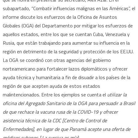
subapartado, “Combatir influencias malignas en las Américas”, el
informe discute los esfuerzos de la Oficina de Asuntos
Globales (OGA) del Departamento por mitigar los esfuerzos de
aquellos estados, entre los que se cuentan Cuba, Venezuela y
Rusia, que están trabajando para aumentar su influencia en la
región en detrimento de la seguridad y protección de los EE.UU.
La OGA se coordinó con otras agencias del gobierno
norteamericano para fortalecer lazos diplomáticos y ofrecer
ayuda técnica y humanitaria a fin de disuadir a los países de la
región de que acepten ayuda de estos estados
malintencionados. Entre los ejemplos se cuenta el
utilizar la
oficina del Agregado Sanitario de la OGA para persuadir a Brasil
de que rechace la vacuna rusa de la COVID-19 y ofrecer
asistencia técnica de la CDC [Centro de Control de
Enfermedades], en lugar de que Panamá acepte una oferta de
médicos cubanos,
[
La cursiva es mía
].