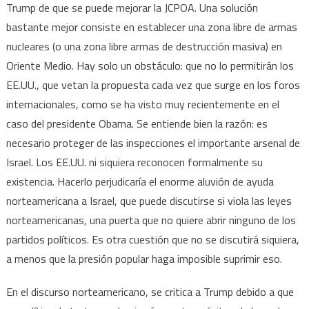
Trump de que se puede mejorar la JCPOA. Una solución
bastante mejor consiste en establecer una zona libre de armas
nucleares (o una zona libre armas de destrucción masiva) en
Oriente Medio. Hay solo un obstáculo: que no lo permitirán los
EE.UU., que vetan la propuesta cada vez que surge en los foros
internacionales, como se ha visto muy recientemente en el
caso del presidente Obama. Se entiende bien la razón: es
necesario proteger de las inspecciones el importante arsenal de
Israel. Los EE.UU. ni siquiera reconocen formalmente su
existencia. Hacerlo perjudicaría el enorme aluvión de ayuda
norteamericana a Israel, que puede discutirse si viola las leyes
norteamericanas, una puerta que no quiere abrir ninguno de los
partidos políticos. Es otra cuestión que no se discutirá siquiera,
a menos que la presión popular haga imposible suprimir eso.
En el discurso norteamericano, se critica a Trump debido a que