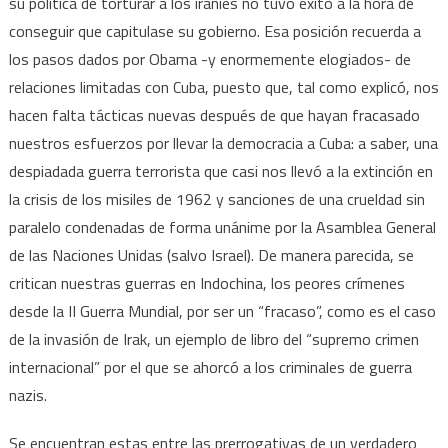
su política de torturar a los iraníes no tuvo éxito a la hora de
conseguir que capitulase su gobierno. Esa posición recuerda a
los pasos dados por Obama -y enormemente elogiados- de
relaciones limitadas con Cuba, puesto que, tal como explicó, nos
hacen falta tácticas nuevas después de que hayan fracasado
nuestros esfuerzos por llevar la democracia a Cuba: a saber, una
despiadada guerra terrorista que casi nos llevó a la extinción en
la crisis de los misiles de 1962 y sanciones de una crueldad sin
paralelo condenadas de forma unánime por la Asamblea General
de las Naciones Unidas (salvo Israel). De manera parecida, se
critican nuestras guerras en Indochina, los peores crímenes
desde la II Guerra Mundial, por ser un “fracaso”, como es el caso
de la invasión de Irak, un ejemplo de libro del “supremo crimen
internacional” por el que se ahorcó a los criminales de guerra
nazis.
Se encuentran estas entre las prerrogativas de un verdadero