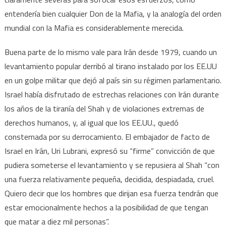
entendería bien cualquier Don de la Mafia, y la analogía del orden
mundial con la Mafia es considerablemente merecida.
Buena parte de lo mismo vale para Irán desde 1979, cuando un
levantamiento popular derribó al tirano instalado por los EE.UU
en un golpe militar que dejó al país sin su régimen parlamentario.
Israel había disfrutado de estrechas relaciones con Irán durante
los años de la tiranía del Shah y de violaciones extremas de
derechos humanos, y, al igual que los EE.UU., quedó
consternada por su derrocamiento. El embajador de facto de
Israel en Irán, Uri Lubrani, expresó su “firme” convicción de que
pudiera someterse el levantamiento y se repusiera al Shah “con
una fuerza relativamente pequeña, decidida, despiadada, cruel.
Quiero decir que los hombres que dirijan esa fuerza tendrán que
estar emocionalmente hechos a la posibilidad de que tengan
que matar a diez mil personas”.