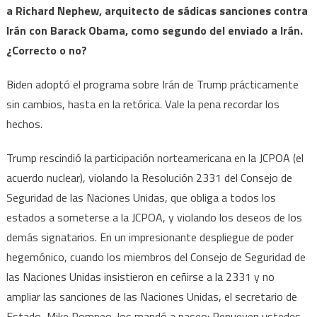
a Richard Nephew, arquitecto de sádicas sanciones contra
Irán con Barack Obama, como segundo del enviado a Irán.
¿Correcto o no?
Biden adoptó el programa sobre Irán de Trump prácticamente
sin cambios, hasta en la retórica. Vale la pena recordar los
hechos.
Trump rescindió la participación norteamericana en la JCPOA (el
acuerdo nuclear), violando la Resolución 2331 del Consejo de
Seguridad de las Naciones Unidas, que obliga a todos los
estados a someterse a la JCPOA, y violando los deseos de los
demás signatarios. En un impresionante despliegue de poder
hegemónico, cuando los miembros del Consejo de Seguridad de
las Naciones Unidas insistieron en ceñirse a la 2331 y no
ampliar las sanciones de las Naciones Unidas, el secretario de
Estado, Mike Pompeo, los mandó a paseo: Renueven ustedes