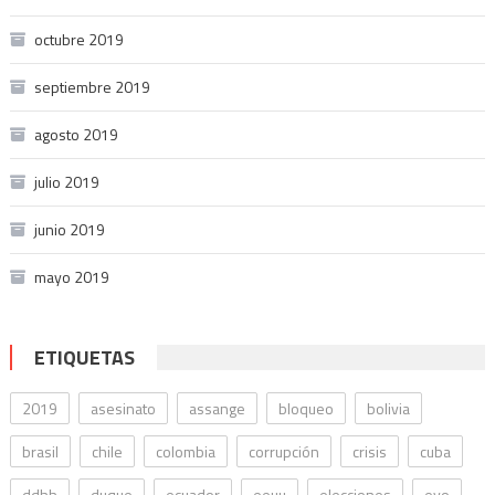
octubre 2019
septiembre 2019
agosto 2019
julio 2019
junio 2019
mayo 2019
ETIQUETAS
2019
asesinato
assange
bloqueo
bolivia
brasil
chile
colombia
corrupción
crisis
cuba
ddhh
duque
ecuador
eeuu
elecciones
evo