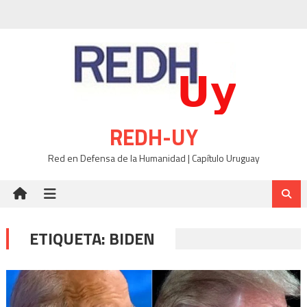
Skip
to
content
REDH-UY
Red en Defensa de la Humanidad | Capítulo Uruguay
ETIQUETA:
BIDEN