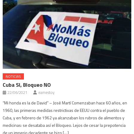
NOTICIAS
Cuba SI, Bloqueo NO
22/06/2021
eamestoy
“Mi honda es la de David” – José Martí Comenzaban hace 60 años, en
1960, las primeras medidas restrictivas de EEUU contra el pueblo de
Cuba, y en febrero de 1962 ya alcanzaban los rubros de alimentos y
medicinas: se desataba así el Bloqueo. Lejos de cesar la prepotencia
de un imperio decadente se hizo […]