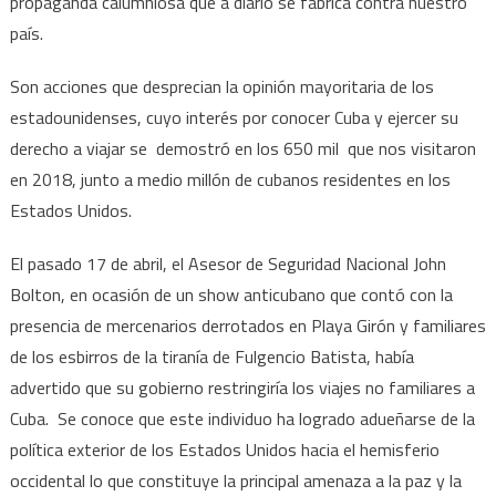
propaganda calumniosa que a diario se fabrica contra nuestro
país.
Son acciones que desprecian la opinión mayoritaria de los
estadounidenses, cuyo interés por conocer Cuba y ejercer su
derecho a viajar se demostró en los 650 mil que nos visitaron
en 2018, junto a medio millón de cubanos residentes en los
Estados Unidos.
El pasado 17 de abril, el Asesor de Seguridad Nacional John
Bolton, en ocasión de un show anticubano que contó con la
presencia de mercenarios derrotados en Playa Girón y familiares
de los esbirros de la tiranía de Fulgencio Batista, había
advertido que su gobierno restringiría los viajes no familiares a
Cuba. Se conoce que este individuo ha logrado adueñarse de la
política exterior de los Estados Unidos hacia el hemisferio
occidental lo que constituye la principal amenaza a la paz y la