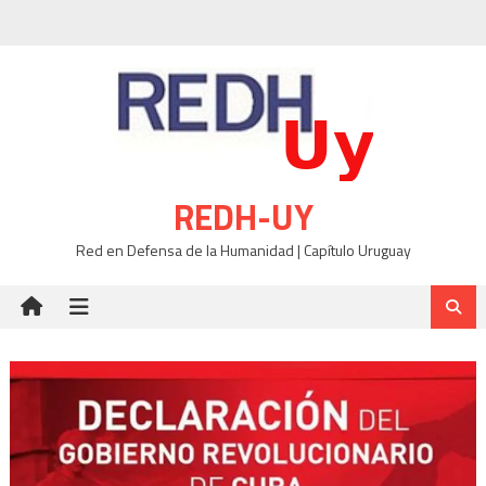
Skip
to
content
REDH-UY
Red en Defensa de la Humanidad | Capítulo Uruguay