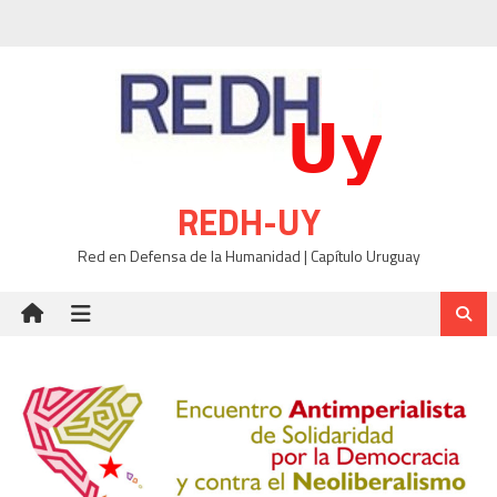
Skip
to
content
REDH-UY
Red en Defensa de la Humanidad | Capítulo Uruguay