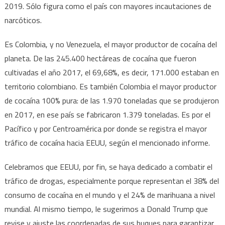
2019. Sólo figura como el país con mayores incautaciones de
narcóticos.
Es Colombia, y no Venezuela, el mayor productor de cocaína del
planeta. De las 245.400 hectáreas de cocaína que fueron
cultivadas el año 2017, el 69,68%, es decir, 171.000 estaban en
territorio colombiano. Es también Colombia el mayor productor
de cocaína 100% pura: de las 1.970 toneladas que se produjeron
en 2017, en ese país se fabricaron 1.379 toneladas. Es por el
Pacífico y por Centroamérica por donde se registra el mayor
tráfico de cocaína hacia EEUU, según el mencionado informe.
Celebramos que EEUU, por fin, se haya dedicado a combatir el
tráfico de drogas, especialmente porque representan el 38% del
consumo de cocaína en el mundo y el 24% de marihuana a nivel
mundial. Al mismo tiempo, le sugerimos a Donald Trump que
revise y ajuste las coordenadas de sus buques para garantizar