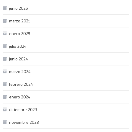
junio 2025
marzo 2025
enero 2025
julio 2024
junio 2024
marzo 2024
febrero 2024
enero 2024
diciembre 2023
noviembre 2023