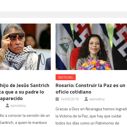
NOTICIAS
hijo de Jesús Santrich
Rosario: Construir la Paz es un
a que a su padre lo
oficio cotidiano
aparecido
14/06/2019
eamestoy
eamestoy
Gracias a Dios en Nicaragua hemos lograd
dio a conocer la versión de un
la Victoria de la Paz, que hay que cuidar
 Santrich, a quien le mantuvo
todos los días como un Patrimonio de