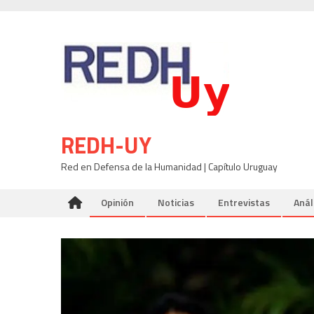
Skip
to
content
REDH-UY
Red en Defensa de la Humanidad | Capítulo Uruguay
Opinión
Noticias
Entrevistas
Anál