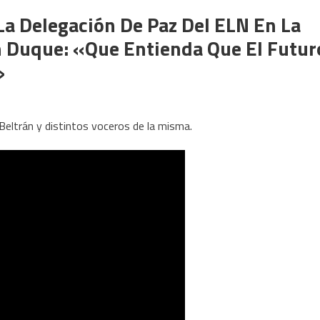
La Delegación De Paz Del ELN En La
n Duque: «Que Entienda Que El Futur
»
 Beltrán y distintos voceros de la misma.