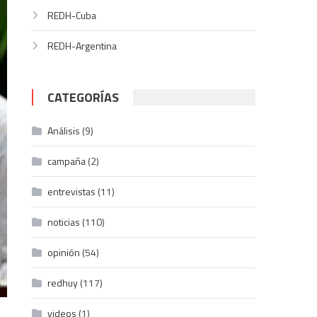
REDH-Cuba
REDH-Argentina
CATEGORÍAS
Análisis
(9)
campaña
(2)
entrevistas
(11)
noticias
(110)
opinión
(54)
redhuy
(117)
videos
(1)