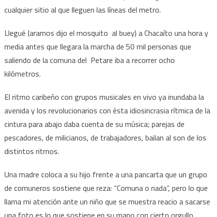
cualquier sitio al que lleguen las líneas del metro.
Llegué (aramos dijo el mosquito al buey) a Chacaíto una hora y
media antes que llegara la marcha de 50 mil personas que
saliendo de la comuna del Petare iba a recorrer ocho
kilómetros.
El ritmo caribeño con grupos musicales en vivo ya inundaba la
avenida y los revolucionarios con ésta idiosincrasia rítmica de la
cintura para abajo daba cuenta de su música; parejas de
pescadores, de milicianos, de trabajadores, bailan al son de los
distintos ritmos.
Una madre coloca a su hijo frente a una pancarta que un grupo
de comuneros sostiene que reza: “Comuna o nada”, pero lo que
llama mi atención ante un niño que se muestra reacio a sacarse
una foto es lo que sostiene en su mano con cierto orgullo