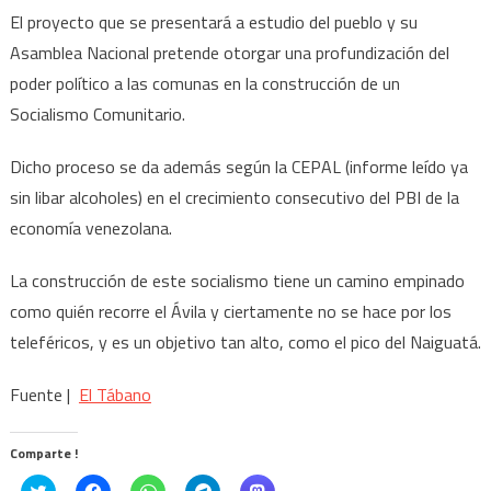
El proyecto que se presentará a estudio del pueblo y su
Asamblea Nacional pretende otorgar una profundización del
poder político a las comunas en la construcción de un
Socialismo Comunitario.
Dicho proceso se da además según la CEPAL (informe leído ya
sin libar alcoholes) en el crecimiento consecutivo del PBI de la
economía venezolana.
La construcción de este socialismo tiene un camino empinado
como quién recorre el Ávila y ciertamente no se hace por los
teleféricos, y es un objetivo tan alto, como el pico del Naiguatá.
Fuente |
El Tábano
Comparte !
Click
Haz
Haz
Haz
Haz