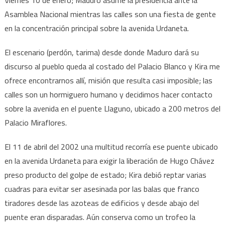
Viernes 10 de enero; Maduro asume la presidencia ante la
Asamblea Nacional mientras las calles son una fiesta de gente
en la concentración principal sobre la avenida Urdaneta.
El escenario (perdón, tarima) desde donde Maduro dará su
discurso al pueblo queda al costado del Palacio Blanco y Kira me
ofrece encontrarnos allí, misión que resulta casi imposible; las
calles son un hormiguero humano y decidimos hacer contacto
sobre la avenida en el puente Llaguno, ubicado a 200 metros del
Palacio Miraflores.
El 11 de abril del 2002 una multitud recorría ese puente ubicado
en la avenida Urdaneta para exigir la liberación de Hugo Chávez
preso producto del golpe de estado; Kira debió reptar varias
cuadras para evitar ser asesinada por las balas que franco
tiradores desde las azoteas de edificios y desde abajo del
puente eran disparadas. Aún conserva como un trofeo la