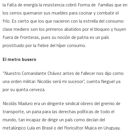
la falta de energía la resistencia cobró forma de familias que en
los cerros quemaron sus muebles para cocinar y combatir el
frío. Es cierto que los que nacieron con la estrella del consumo
clase mediero son los primeros abatidos por el bloqueo y huyen
fuera de fronteras, pues su noción de patria es un país
prostituido por la fiebre del híper consumo.
El metro busero
“Nuestro Comandante Chávez antes de fallecer nos dijo como
una orden militar: Nicolás será mi sucesor”, cuenta Neguel ya
por su quinta cerveza.
Nicolás Maduro era un dirigente sindical obrero del gremio de
transporte, un paria para las derechas políticas de todo el
mundo, tan incapaz de dirigir un país como decían del
metalúrgico Lula en Brasil o del floricultor Mujica en Uruguay.