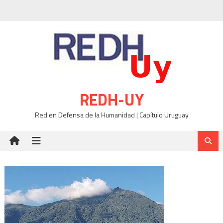
Skip
to
content
REDH-UY
Red en Defensa de la Humanidad | Capítulo Uruguay