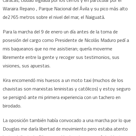
Caracas, ciudad vigilada por los cerros y en particular por el
Waraira Repano , Parque Nacional del Ávila y su pico más alto
de2765 metros sobre el nivel del mar, el Naiguatá.
Para la marcha del 9 de enero un día antes de la toma de
posesión del cargo como Presidente de Nicolás Maduro pedí a
mis baqueanos que no me asistieran; quería moverme
libremente entre la gente y recoger sus testimonios, sus
visiones, sus apuestas.
Kira encomendó mis huesos a un moto taxi (muchos de los
chavistas son marxistas leninistas y católicos) y estoy seguro
se persignó ante mi primera experiencia con un tachero en
birodado.
La oposición también había convocado a una marcha por lo que
Douglas me daría libertad de movimiento pero estaba atento