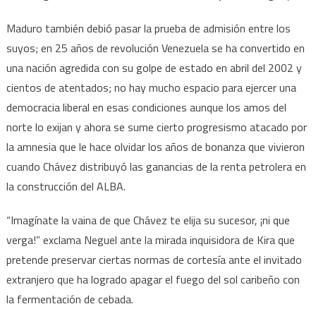
Maduro también debió pasar la prueba de admisión entre los
suyos; en 25 años de revolución Venezuela se ha convertido en
una nación agredida con su golpe de estado en abril del 2002 y
cientos de atentados; no hay mucho espacio para ejercer una
democracia liberal en esas condiciones aunque los amos del
norte lo exijan y ahora se sume cierto progresismo atacado por
la amnesia que le hace olvidar los años de bonanza que vivieron
cuando Chávez distribuyó las ganancias de la renta petrolera en
la construcción del ALBA.
“Imagínate la vaina de que Chávez te elija su sucesor, ¡ni que
verga!” exclama Neguel ante la mirada inquisidora de Kira que
pretende preservar ciertas normas de cortesía ante el invitado
extranjero que ha logrado apagar el fuego del sol caribeño con
la fermentación de cebada.