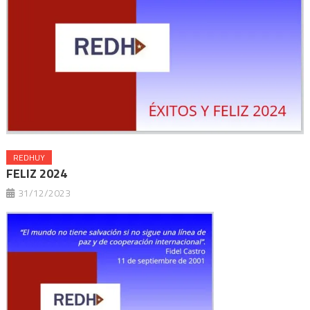
REDHUY
FELIZ 2024
31/12/2023