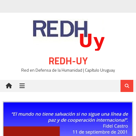
Skip
to
content
REDH-UY
Red en Defensa de la Humanidad | Capítulo Uruguay